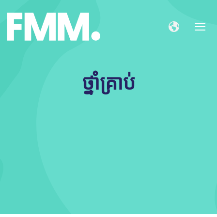
ថ្នាំគ្រាប់