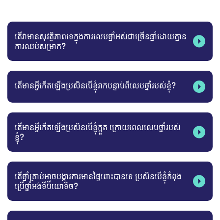
តើវាមានសុវត្ថិភាពទេក្នុងការលេបថ្នាំអស់ជាច្រើនឆ្នាំដោយគ្មាន
ការឈប់សម្រាក?
តើមានអ្វីកើតឡើងប្រសិនបើខ្ញុំរាកបន្ទាប់ពីលេបថ្នាំរបស់ខ្ញុំ?
តើមានអ្វីកើតឡើងប្រសិនបើខ្ញុំក្អួត ក្រោយពេលលេបថ្នាំរបស់
ខ្ញុំ?
តើថ្នាំគ្រាប់អាចបង្ការការមានផ្ទៃពោះបានទេ ប្រសិនបើខ្ញុំកំពុង
ប្រើថ្នាំអង់ទីប៊ីយោទិច?