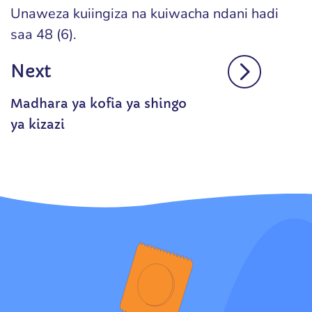
Unaweza kuiingiza na kuiwacha ndani hadi
saa 48 (6).
Next
Madhara ya kofia ya shingo
ya kizazi