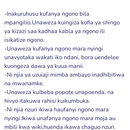
-Inakuruhusu kufanya ngono bila
mpangilio.Unaweza kuingiza kofia ya shingo
ya kizazi saa kadhaa kabla ya ngono ili
isikatize ngono.
-Unaweza kufanya ngono mara nyingi
unavyotaka wakati iko ndani, bora uendelee
kuongeza dawa ya kuua manii.
-Ni njia ya uzuiaji mimba ambayo inadhibitiwa
na mwanamke.
-Unaweza kuibeba popote unapoenda, na
hivyo itakuwa rahisi kuikumbuka.
-Ni njia nzuri ikiwa haufanyi ngono mara
nyingi.Ikiwa unafanya ngono mara moja au
mbili kwa wiki,huenda ikawa chaguo nzuri.