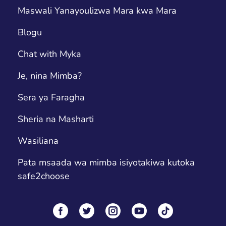
Maswali Yanayoulizwa Mara kwa Mara
Blogu
Chat with Myka
Je, nina Mimba?
Sera ya Faragha
Sheria na Masharti
Wasiliana
Pata msaada wa mimba isiyotakiwa kutoka
safe2choose