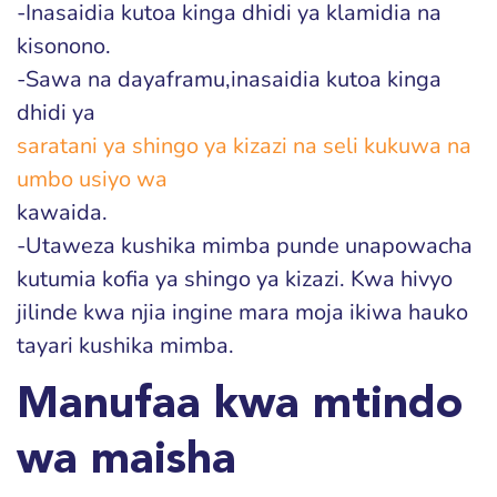
-Inasaidia kutoa kinga dhidi ya klamidia na
kisonono.
-Sawa na dayaframu,inasaidia kutoa kinga
dhidi ya
saratani ya shingo ya kizazi na seli kukuwa na
umbo usiyo wa
kawaida.
-Utaweza kushika mimba punde unapowacha
kutumia kofia ya shingo ya kizazi. Kwa hivyo
jilinde kwa njia ingine mara moja ikiwa hauko
tayari kushika mimba.
Manufaa kwa mtindo
wa maisha