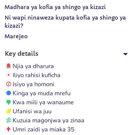
Madhara ya kofia ya shingo ya kizazi
Ni wapi ninaweza kupata kofia ya shingo ya
kizazi?
Marejeo
Key details
Njia ya dharura
Iliyo rahisi kuficha
Isiyo ya homoni
Kinga ya muda mrefu
Kwa miili ya wanaume
Ufanisi wa juu
Kuzuia magonjwa ya zinaa
Umri zaidi ya miaka 35