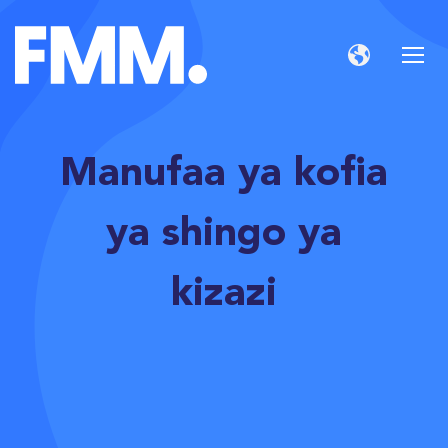
Manufaa ya kofia
ya shingo ya
kizazi