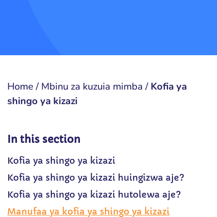
Home
/
Mbinu za kuzuia mimba
/
Kofia ya
shingo ya kizazi
In this section
Kofia ya shingo ya kizazi
Kofia ya shingo ya kizazi huingizwa aje?
Kofia ya shingo ya kizazi hutolewa aje?
Manufaa ya kofia ya shingo ya kizazi