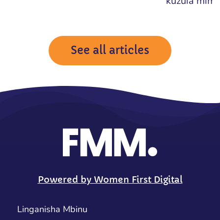
kuzuia mim..
See all articles
Powered by Women First Digital
Linganisha Mbinu