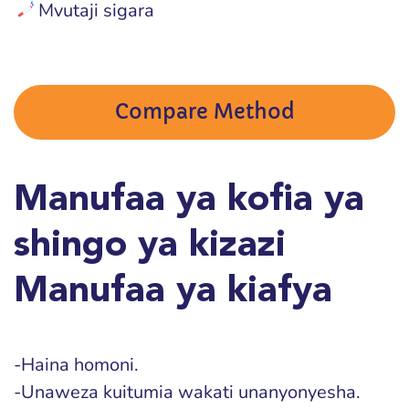
Mvutaji sigara
Compare Method
Manufaa ya kofia ya
shingo ya kizazi
Manufaa ya kiafya
-Haina homoni.
-Unaweza kuitumia wakati unanyonyesha.