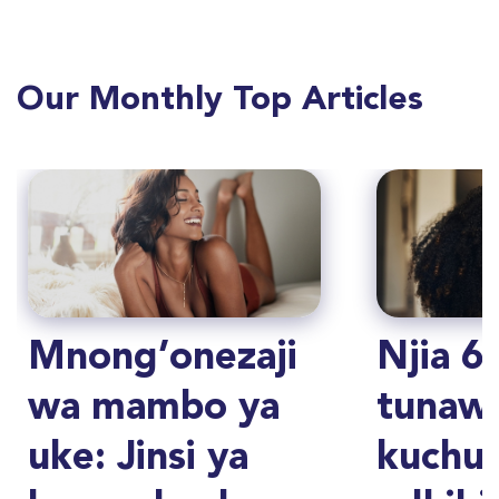
Our Monthly Top Articles
Mnong’onezaji
Njia 6
wa mambo ya
tunaw
uke: Jinsi ya
kuchu