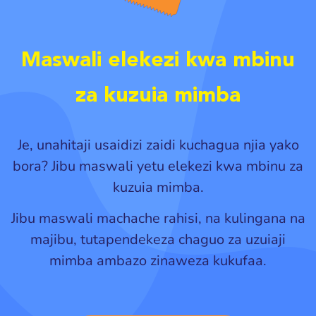
Maswali elekezi kwa mbinu
za kuzuia mimba
Je, unahitaji usaidizi zaidi kuchagua njia yako
bora? Jibu maswali yetu elekezi kwa mbinu za
kuzuia mimba.
Jibu maswali machache rahisi, na kulingana na
majibu, tutapendekeza chaguo za uzuiaji
mimba ambazo zinaweza kukufaa.