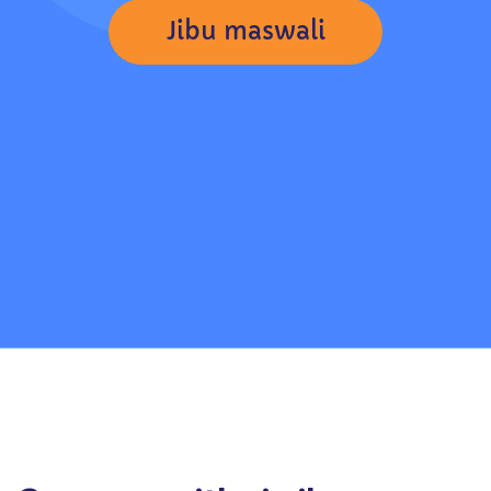
Jibu maswali