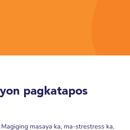
yon pagkatapos
Magiging masaya ka, ma-strestress ka,