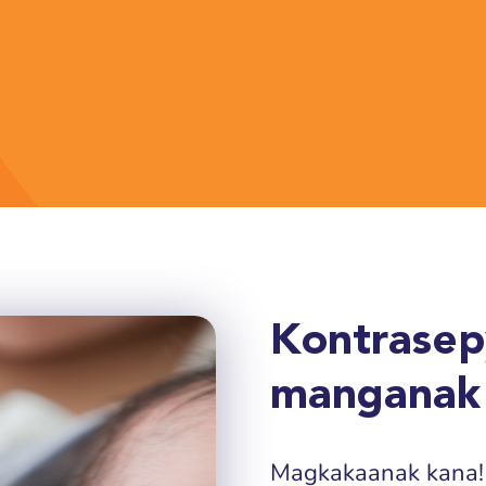
Kontrasep
manganak
Magkakaanak kana! 