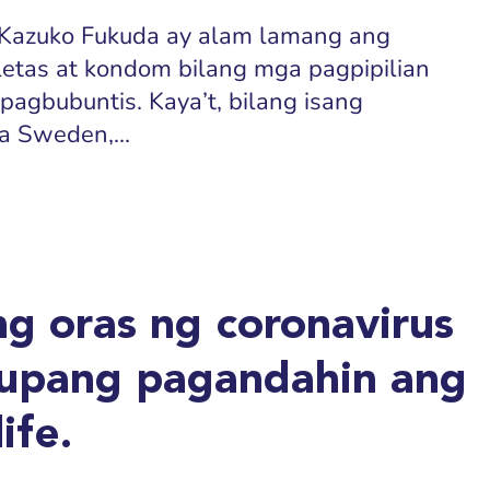
i Kazuko Fukuda ay alam lamang ang
letas at kondom bilang mga pagpipilian
 pagbubuntis. Kaya’t, bilang isang
a Sweden,...
g oras ng coronavirus
upang pagandahin ang
ife.