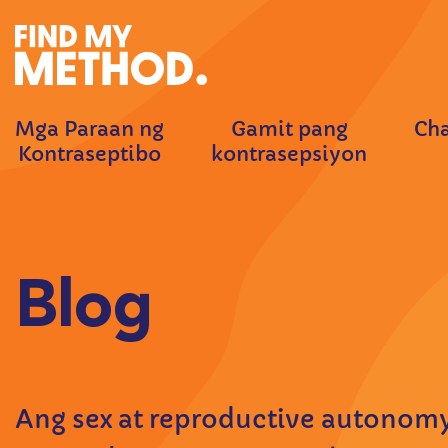
Mga Paraan ng
Gamit pang
Cha
Kontraseptibo
kontrasepsiyon
Blog
Ang sex at reproductive autono