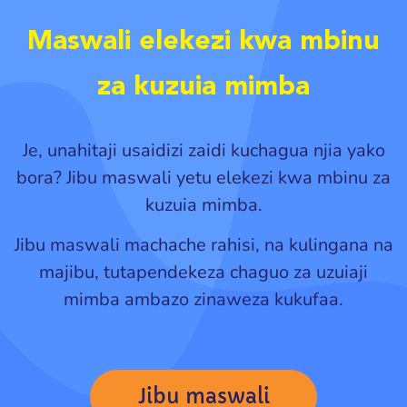
Maswali elekezi kwa mbinu
za kuzuia mimba
Je, unahitaji usaidizi zaidi kuchagua njia yako
bora? Jibu maswali yetu elekezi kwa mbinu za
kuzuia mimba.
Jibu maswali machache rahisi, na kulingana na
majibu, tutapendekeza chaguo za uzuiaji
mimba ambazo zinaweza kukufaa.
Jibu maswali