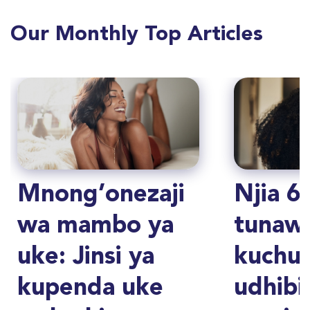
Our Monthly Top Articles
Mnong’onezaji
Njia 6
wa mambo ya
tunaw
uke: Jinsi ya
kuchu
kupenda uke
udhibi