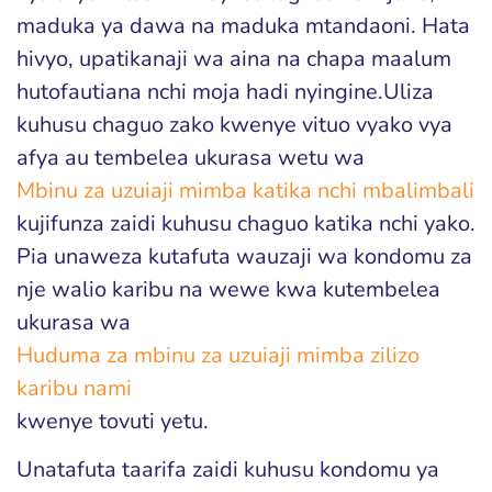
maduka ya dawa na maduka mtandaoni. Hata
hivyo, upatikanaji wa aina na chapa maalum
hutofautiana nchi moja hadi nyingine.Uliza
kuhusu chaguo zako kwenye vituo vyako vya
afya au tembelea ukurasa wetu wa
Mbinu za uzuiaji mimba katika nchi mbalimbali
kujifunza zaidi kuhusu chaguo katika nchi yako.
Pia unaweza kutafuta wauzaji wa kondomu za
nje walio karibu na wewe kwa kutembelea
ukurasa wa
Huduma za mbinu za uzuiaji mimba zilizo
karibu nami
kwenye tovuti yetu.
Unatafuta taarifa zaidi kuhusu kondomu ya