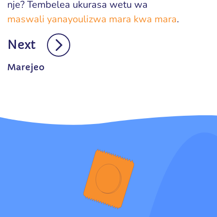
nje? Tembelea ukurasa wetu wa
maswali yanayoulizwa mara kwa mara
.
Next
Marejeo