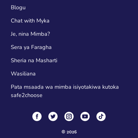
Blogu
Chat with Myka
Je, nina Mimba?
Sera ya Faragha
Sheria na Masharti
Wasiliana
Pata msaada wa mimba isiyotakiwa kutoka
safe2choose
©
2026