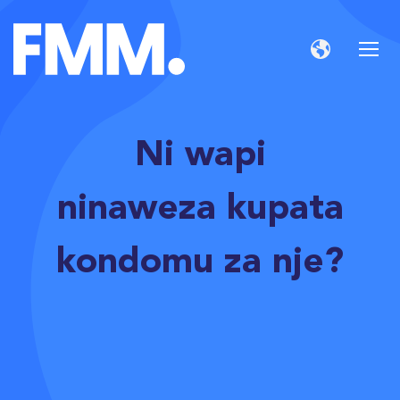
Ni wapi
ninaweza kupata
kondomu za nje?