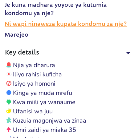
Je kuna madhara yoyote ya kutumia
kondomu ya nje?
Ni wapi ninaweza kupata kondomu za nje?
Marejeo
Key details
Njia ya dharura
Iliyo rahisi kuficha
Isiyo ya homoni
Kinga ya muda mrefu
Kwa miili ya wanaume
Ufanisi wa juu
Kuzuia magonjwa ya zinaa
Umri zaidi ya miaka 35