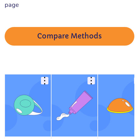
page
Compare Methods