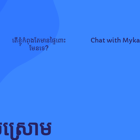
តើខ្ញុំកំពុងតែមានផ្ទៃពោះ
Chat with Myka
មែនទេ?
ាស់ស្រោម