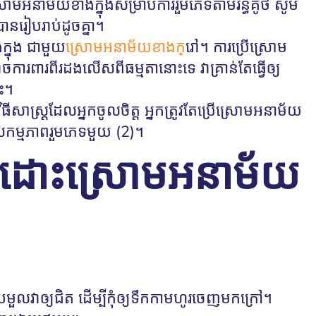
ស្រោមអនាម័យខាងក្នុងសម្រាប់ការរួមភេទតាមរន្ធគូថ សូម
ានរៀបរាប់ដូចគ្នា។
ក្នុង ជាមួយ
ស្រោមអនាម័យខាងក្
រៅ។ ការ​ប្រើ​ស្រោម
អាច​ការពារ​ពីរដងលើសពីធម្មតា​នោះទេ វា​គ្រាន់តែ​ធ្វើឲ្យ
ះ​។
វិធីសាស្ត្រដែលអ្នកចូលចិត្ត អ្នកត្រូវតែប្រើស្រោមអនាម័យ
កម្មភាពរួមភេទមួយ (2)។
ងការដោះស្រោមអនាម័យ
មួលវាឲ្យជិត ដើម្បីកុំឲ្យទឹកកាមហូរចេញមកក្រៅ។