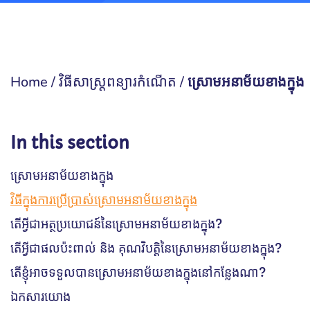
Home
/
វិធីសាស្រ្តពន្យារកំណើត
/
ស្រោមអនាម័យខាងក្នុង
In this section
ស្រោមអនាម័យខាងក្នុង
វិធីក្នុងការប្រើប្រាស់ស្រោមអនាម័យខាងក្នុង
តើអ្វីជាអត្ថប្រយោជន៍នៃស្រោមអនាម័យខាងក្នុង?
តើអ្វីជាផលប៉ះពាល់ និង គុណវិបត្តិនៃស្រោមអនាម័យខាងក្នុង?
តើខ្ញុំអាចទទួលបានស្រោមអនាម័យខាងក្នុងនៅកន្លែងណា?
ឯកសារយោង