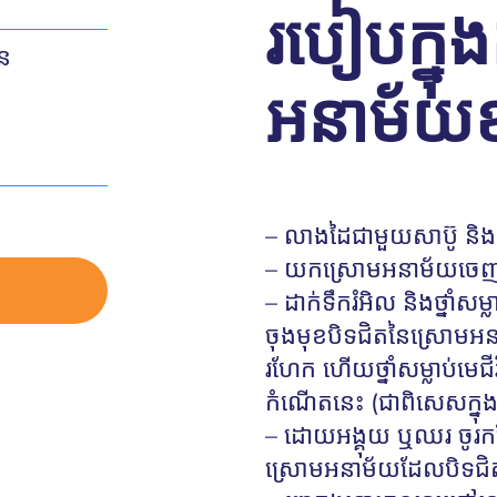
របៀបក្នុ
ូន
អនាម័យខា
– លាងដៃជាមួយសាប៊ូ និងទ
– យកស្រោមអនាម័យចេញពីក
– ដាក់ទឹករំអិល និងថ្នាំស
ចុងមុខបិទជិតនៃស្រោមអន
រហែក ហើយថ្នាំសម្លាប់មេជី
កំណើតនេះ (ជាពិសេសក្
– ដោយអង្គុយ ឬឈរ ចូរកន្
ស្រោមអនាម័យដែល​បិទ​ជិត​