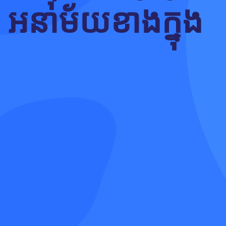
អនាម័យខាងក្នុង