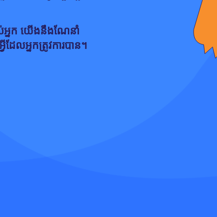
់អ្នក យើងនឹងណែនាំ
ីដែលអ្នកត្រូវការបាន។