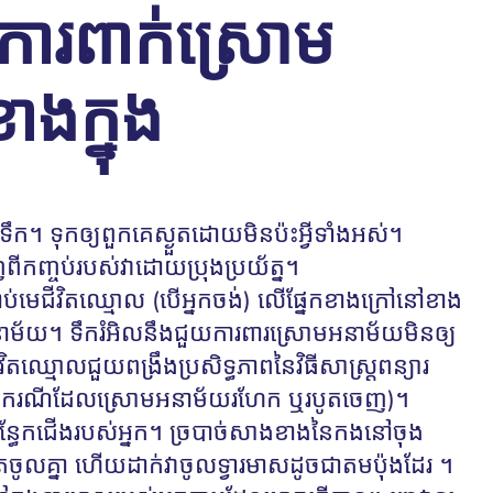
ងការពាក់ស្រោម
ងក្នុង
ឹក។ ទុកឲ្យពួកគេស្ងួតដោយមិនប៉ះអ្វីទាំងអស់។
ញ្ចប់របស់វាដោយប្រុងប្រយ័ត្ន។
ម្លាប់មេជីវិតឈ្មោល (បើអ្នកចង់) លើផ្នែកខាងក្រៅនៅខាង
ាម័យ។ ទឹករំអិលនឹងជួយការពារស្រោមអនាម័យមិនឲ្យ
វិតឈ្មោលជួយពង្រឹងប្រសិទ្ធភាពនៃវិធីសាស្ត្រពន្យារ
នុងករណីដែលស្រោមអនាម័យរហែក ឬរបូតចេញ)។
ធែកជើងរបស់អ្នក។ ច្របាច់សាងខាងនៃ​​កង​នៅចុង
ចូល​គ្នា ហើយ​ដាក់វាចូលទ្វារមាសដូចជាតមប៉ុងដែរ ។