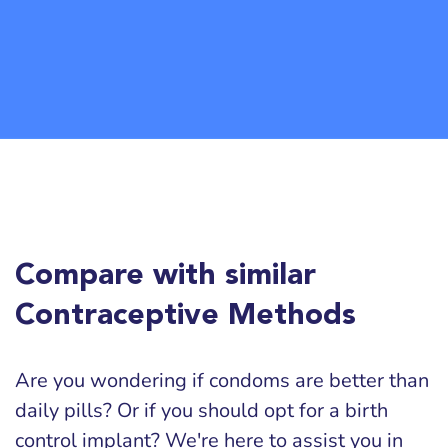
Compare with similar
Contraceptive Methods
Are you wondering if condoms are better than
daily pills? Or if you should opt for a birth
control implant? We're here to assist you in