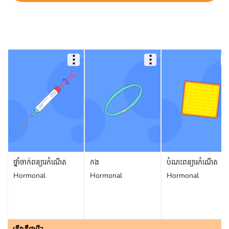
ថ្នាំចាក់ពន្យារកំណើត
កង
បំណះពន្យារកំណើត
Hormonal
Hormonal
Hormonal