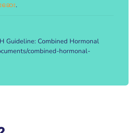
ုးဆေး
.
RH Guideline: Combined Hormonal
/documents/combined-hormonal-