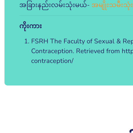
အခြားနည်းလမ်းသုံးမယ်-
အမျိုးသမီးသုံးက
ကိုးကား
FSRH The Faculty of Sexual & Re
Contraception. Retrieved from h
contraception/