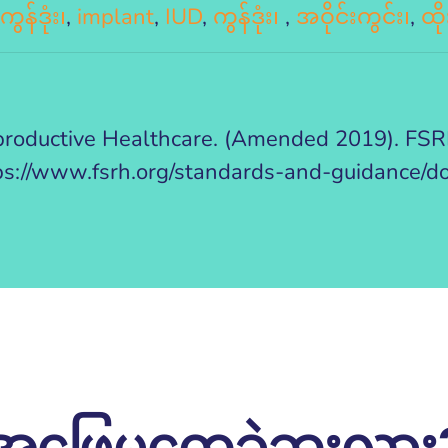
ွန်ဒုံး၊
,
implant
,
IUD
,
ကွန်ဒုံး၊
,
အဝိုင်းကွင်း၊
,
ထိ
productive Healthcare. (Amended 2019). FS
ttps://www.fsrh.org/standards-and-guidance