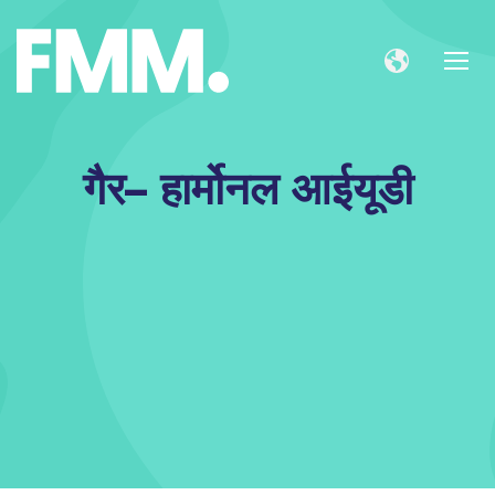
गैर– हार्मोनल आईयूडी