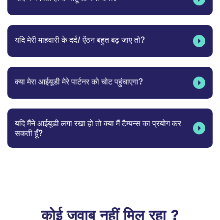
यदि मेरी माहवारी के दर्द/ ऐंठन बहुत बढ़ जाए तो?
क्या मेरा आईयूडी मेरे पार्टनर को चोट पहुंचाएगा?
यदि मैंने आईयूडी लगा रखा हो तो क्या मैं टैम्पन्स का प्रयोग कर
सकती हूँ?
कोई जवाब नहीं मिल रहा ?