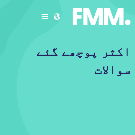
اکثر پوچھے گئے
سوالات