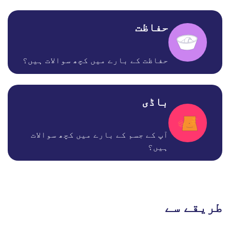
حفاظت
حفاظت کے بارے میں کچھ سوالات ہیں؟
باڈی
آپ کے جسم کے بارے میں کچھ سوالات
ہیں؟
طریقے سے