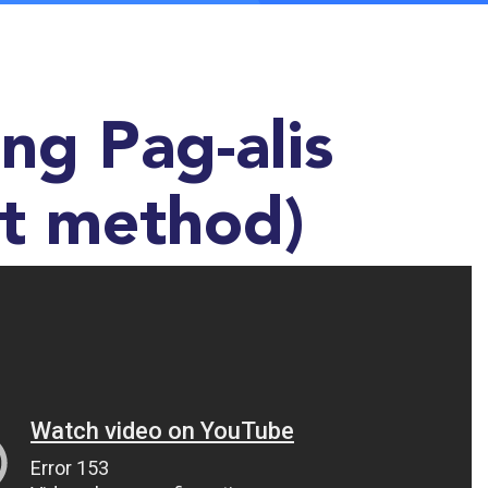
ng Pag-alis
ut method)