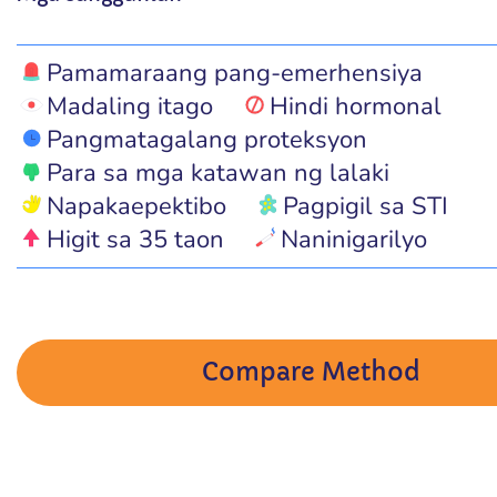
Pamamaraang pang-emerhensiya
Madaling itago
Hindi hormonal
Pangmatagalang proteksyon
Para sa mga katawan ng lalaki
Napakaepektibo
Pagpigil sa STI
Higit sa 35 taon
Naninigarilyo
Compare Method