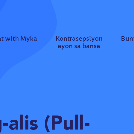
t with Myka
Kontrasepsiyon
Bunt
ayon sa bansa
alis (Pull-