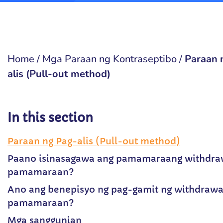
Home
/
Mga Paraan ng Kontraseptibo
/
Paraan 
alis (Pull-out method)
In this section
Paraan ng Pag-alis (Pull-out method)
Paano isinasagawa ang pamamaraang withdra
pamamaraan?
Ano ang benepisyo ng pag-gamit ng withdrawa
pamamaraan?
Mga sanggunian