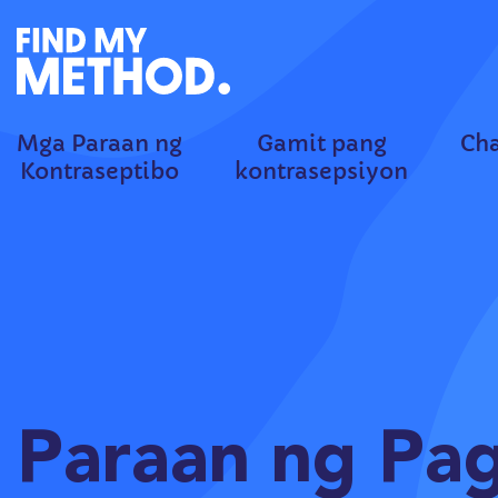
Mga Paraan ng
Gamit pang
Cha
Kontraseptibo
kontrasepsiyon
Paraan ng Pag-