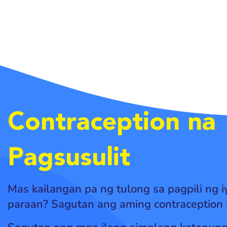
Contraception na
Pagsusulit
Mas kailangan pa ng tulong sa pagpili ng i
paraan? Sagutan ang aming contraception 