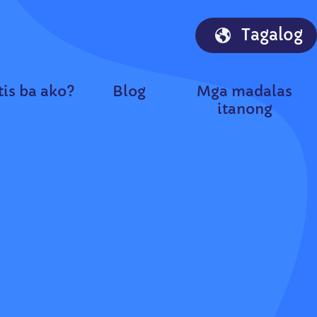
Tagalog
is ba ako?
Blog
Mga madalas
itanong