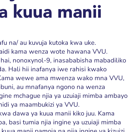
a kuua manii
fu na/ au kuvuja kutoka kwa uke.
 zaidi kama wenza wote hawana VVU.
hai, nonoxynol-9, inasababisha mabadiliko
a. Hali hii inafanya iwe rahisi kwako
 Kama wewe ama mwenza wako mna VVU,
ibuni, au mnafanya ngono na wenza
ngine mchague njia ya uzuiaji mimba ambayo
dhidi ya maambukizi ya VVU.
 kwa dawa ya kuua manii kiko juu. Kama
a, basi tumia njia ingine ya uzuiaji mimba
uua manii pamoja na njia ingine ya kizuizi.