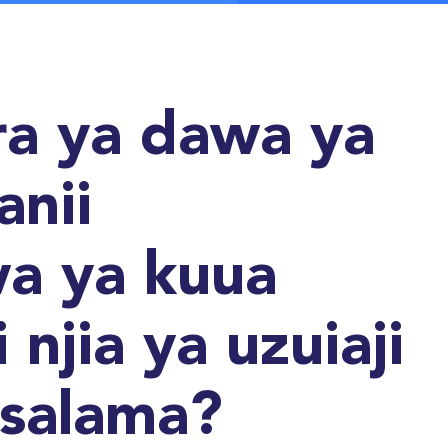
a ya dawa ya
anii
wa ya kuua
 njia ya uzuiaji
salama?