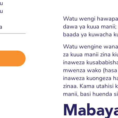
u
uu
Watu wengi hawapat
dawa ya kuua manii;
a
baada ya kuwacha ku
Watu wengine wana 
za kuua manii zina 
inaweza kusababis
mwenza wako (hasa uk
inaweza kuongeza h
zinaa. Kama utahisi
manii, basi huenda s
Mabaya