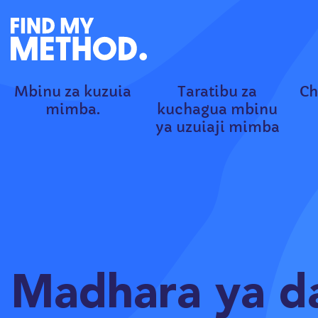
Mbinu za kuzuia
Taratibu za
Ch
mimba.
kuchagua mbinu
ya uzuiaji mimba
Madhara ya d