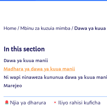
Home
/
Mbinu za kuzuia mimba
/
Dawa ya kuua 
In this section
Dawa ya kuua manii
Madhara ya dawa ya kuua manii
Ni wapi ninaweza kununua dawa ya kuua mani
Marejeo
Njia ya dharura
Iliyo rahisi kuficha