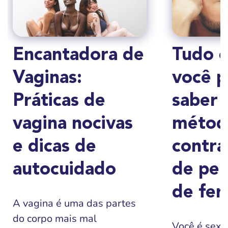
Encantadora de
Tudo 
Vaginas:
você p
Práticas de
saber 
vagina nocivas
métod
e dicas de
contra
autocuidado
de per
de fer
A vagina é uma das partes
do corpo mais mal
Você é sexu