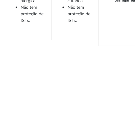
planejamento
alérgica.
cutânea.
Não tem
Não tem
proteção de
proteção de
ISTs.
ISTs.