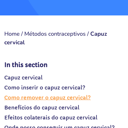
Home
/
Métodos contraceptivos
/
Capuz
cervical
In this section
Capuz cervical
Como inserir o capuz cervical?
Como remover o capuz cervical?
Benefícios do capuz cervical
Efeitos colaterais do capuz cervical
Onde posso conseguir um capuz cervical?