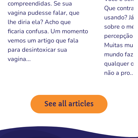
compreendidas. Se sua
Que contrac
vagina pudesse falar, que
usando? Já o
lhe diria ela? Acho que
sobre o mét
ficaria confusa. Um momento
percepção de
vemos um artigo que fala
Muitas mulh
para desintoxicar sua
mundo faze
vagina...
qualquer ou
não a pro...
See all articles