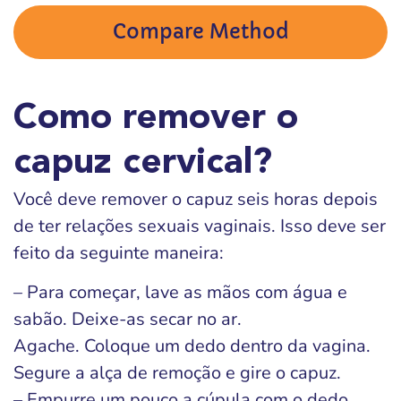
Compare Method
Como remover o
capuz cervical?
Você deve remover o capuz seis horas depois
de ter relações sexuais vaginais. Isso deve ser
feito da seguinte maneira:
– Para começar, lave as mãos com água e
sabão. Deixe-as secar no ar.
Agache. Coloque um dedo dentro da vagina.
Segure a alça de remoção e gire o capuz.
– Empurre um pouco a cúpula com o dedo