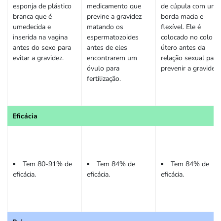
esponja de plástico
medicamento que
de cúpula com uma
branca que é
previne a gravidez
borda macia e
umedecida e
matando os
flexível. Ele é
inserida na vagina
espermatozoides
colocado no colo d
antes do sexo para
antes de eles
útero antes da
evitar a gravidez.
encontrarem um
relação sexual para
óvulo para
prevenir a gravidez.
fertilização.
Eficácia
Tem 80-91% de
Tem 84% de
Tem 84% de
eficácia.
eficácia.
eficácia.