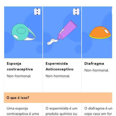
Esponja
Espermicida
Diafragma
contraceptiva
Anticonceptivo
Non-hormonal
Non-hormonal
Non-hormonal
O que é isso?
Uma esponja
O espermicida é um
O diafragma é um
contraceptiva é uma
produto químico ou
copo raso em form