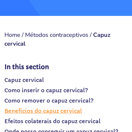
Home
/
Métodos contraceptivos
/
Capuz
cervical
In this section
Capuz cervical
Como inserir o capuz cervical?
Como remover o capuz cervical?
Benefícios do capuz cervical
Efeitos colaterais do capuz cervical
Onde posso conseguir um capuz cervical?