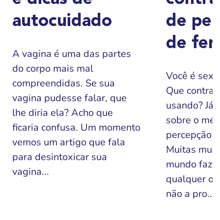
autocuidado
de per
de fer
A vagina é uma das partes
do corpo mais mal
Você é sexu
compreendidas. Se sua
Que contrac
vagina pudesse falar, que
usando? Já o
lhe diria ela? Acho que
sobre o mét
ficaria confusa. Um momento
percepção de
vemos um artigo que fala
Muitas mulh
para desintoxicar sua
mundo faze
vagina...
qualquer ou
não a pro...