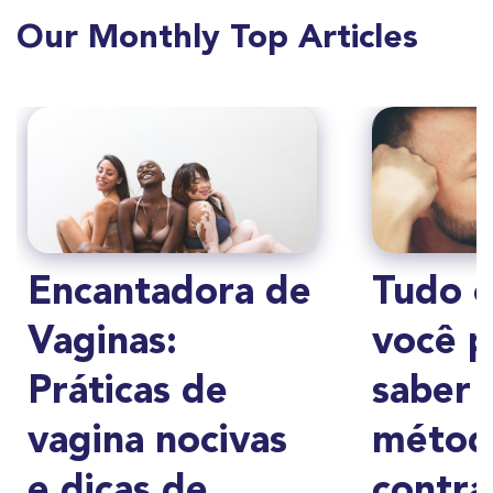
Our Monthly Top Articles
Encantadora de
Tudo 
Vaginas:
você p
Práticas de
saber 
vagina nocivas
métod
e dicas de
contra