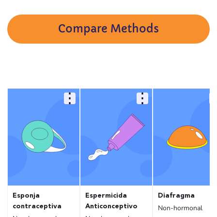
Compare Methods
Esponja
Espermicida
Diafragma
contraceptiva
Anticonceptivo
Non-hormonal