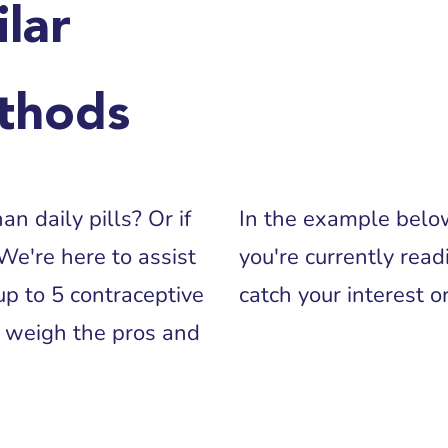
lar
thods
n daily pills? Or if
In the example below
We're here to assist
you're currently read
up to 5 contraceptive
catch your interest 
 weigh the pros and