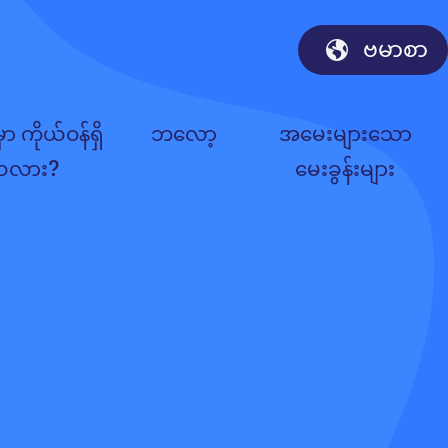
ဗမာစာ
ှာ ကိုယ်ဝန်ရှိ
ဘလော့
အမေးများသော
သလား?
မေးခွန်းများ