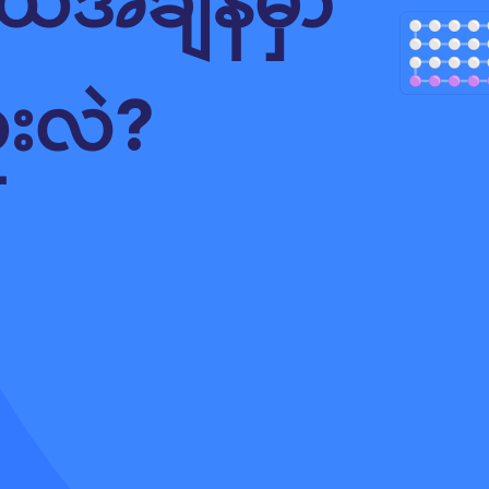
်အချိန်မှာ
ူးလဲ?