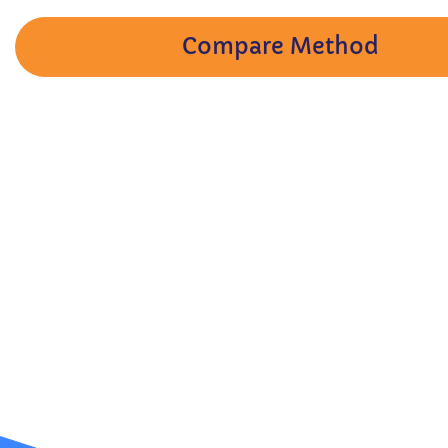
Compare Method