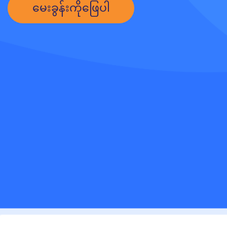
မေးခွန်းကိုဖြေပါ