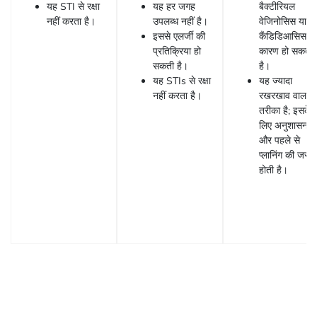
यह STI से रक्षा
यह हर जगह
बैक्टीरियल
नहीं करता है।
उपलब्ध नहीं है।
वेजिनोसिस या
इससे एलर्जी की
कैंडिडिआसिस क
प्रतिक्रिया हो
कारण हो सकता
सकती है।
है।
यह STIs से रक्षा
यह ज्यादा
नहीं करता है।
रखरखाव वाला
तरीका है; इसके
लिए अनुशासन
और पहले से
प्लानिंग की जरुर
होती है।