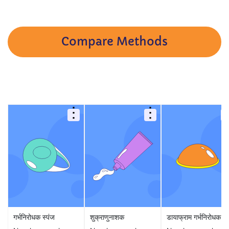
Compare Methods
गर्भनिरोधक स्पंज
शुक्राणुनाशक
डायाफ्राम गर्भनिरोधक