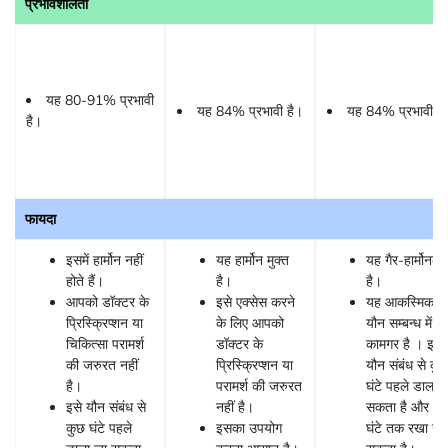
प्रभावशीलता
यह 80-91% प्रभावी
यह 84% प्रभावी है।
यह 84% प्रभावी है
है।
फायदा
इसमें हार्मोन नहीं
यह हार्मोन मुक्त
यह गैर-हार्मोनल
होते हैं।
है।
है।
आपको डॉक्टर के
इसे एक्सेस करने
यह आकस्मिक
प्रिस्क्रिप्शन या
के लिए आपको
यौन सम्बन्ध में भी
चिकित्सा परामर्श
डॉक्टर के
कामगर है । इसे
की जरुरत नहीं
प्रिस्क्रिप्शन या
यौन संबंध से कु
है।
परामर्श की जरुरत
घंटे पहले डाला 
इसे यौन संबंध से
नहीं है।
सकता है और 2
कुछ घंटे पहले
इसका उपयोग
घंटे तक रखा जा