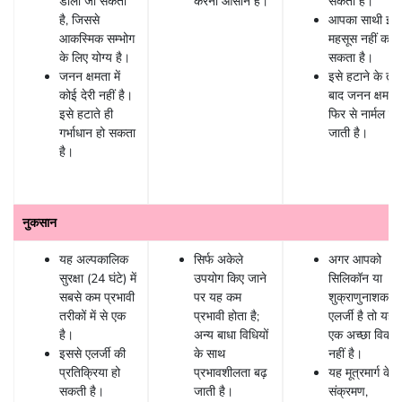
डाला जा सकता
करना आसान है।
सकता है।
है, जिससे
आपका साथी इसे
आकस्मिक सम्भोग
महसूस नहीं कर
के लिए योग्य है।
सकता है।
जनन क्षमता में
इसे हटाने के तुरं
कोई देरी नहीं है।
बाद जनन क्षमता
इसे हटाते ही
फिर से नार्मल हो
गर्भाधान हो सकता
जाती है।
है।
नुकसान
यह अल्पकालिक
सिर्फ अकेले
अगर आपको
सुरक्षा (24 घंटे) में
उपयोग किए जाने
सिलिकॉन या
सबसे कम प्रभावी
पर यह कम
शुक्राणुनाशक से
तरीकों में से एक
प्रभावी होता है;
एलर्जी है तो यह
है।
अन्य बाधा विधियों
एक अच्छा विकल्
इससे एलर्जी की
के साथ
नहीं है।
प्रतिक्रिया हो
प्रभावशीलता बढ़
यह मूत्रमार्ग के
सकती है।
जाती है।
संक्रमण,