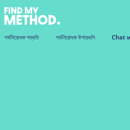
গর্ভনিরোধক পদ্ধতি
গর্ভনিরোধক উপায়গুলি
Chat 