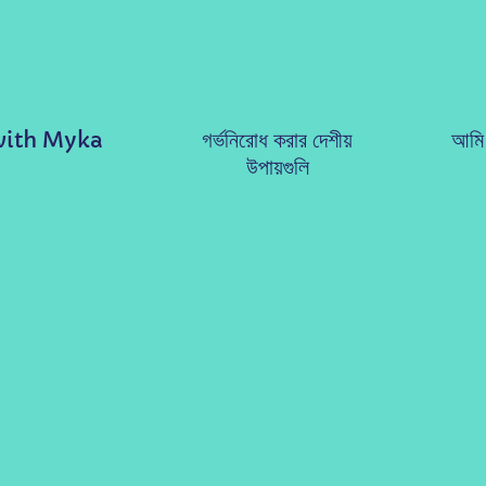
with Myka
গর্ভনিরোধ করার দেশীয়
আমি 
উপায়গুলি