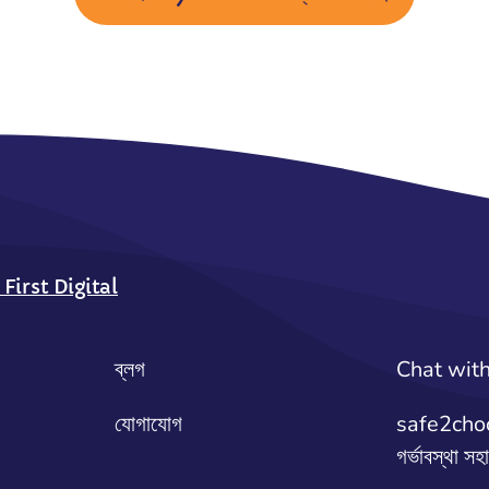
rst Digital
ব্লগ
Chat wit
যোগাযোগ
safe2choos
গর্ভাবস্থা সহ