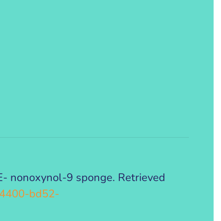
- nonoxynol-9 sponge. Retrieved
8-4400-bd52-