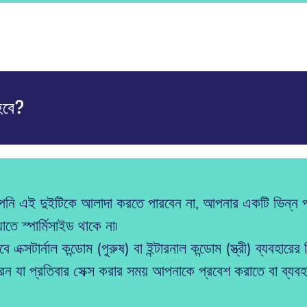
 হবে?
আপনি এই দুইটিকে আলাদা করতে পারবেন না, আপনার একটি ভিন্ন পদ্
ে স্পার্মিসাইড থাকে না৷
এক্সটার্নাল কন্ডোম (পুরুষ) বা ইন্টারনাল কন্ডোম (স্ত্রী) ব্যবহারে
যা প্রতিবার সেক্স করার সময় আপনাকে প্রবেশ করাতে বা ব্যবহার 