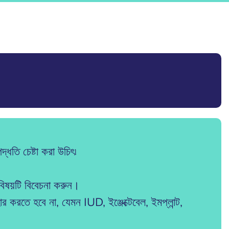
ধতি চেষ্টা করা উচিৎ৷
র বিষয়টি বিবেচনা করুন।
করতে হবে না, যেমন IUD, ইঞ্জেক্টেবেল, ইমপ্লান্ট,