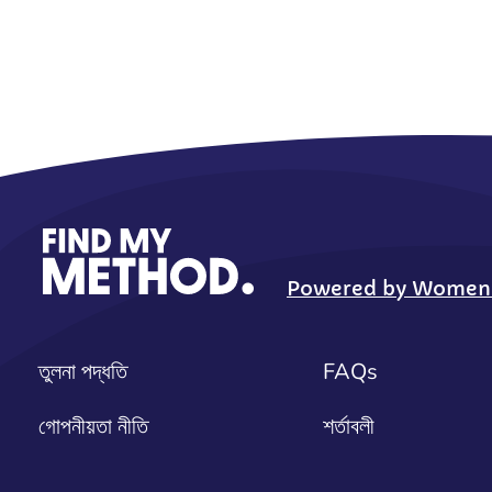
Powered by Women Fi
তুলনা পদ্ধতি
FAQs
গোপনীয়তা নীতি
শর্তাবলী