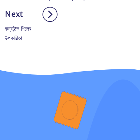
Next
কম্বাইন্ড পিলের
উপকারিতা