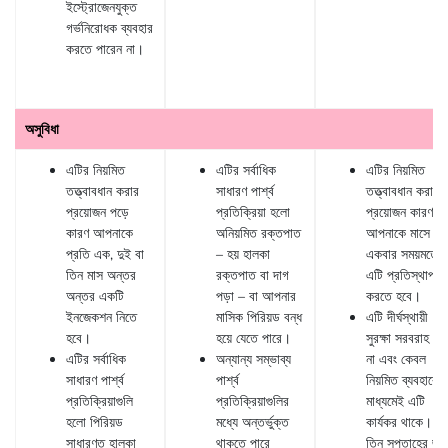
ইস্ট্রোজেনযুক্ত
গর্ভনিরোধক ব্যবহার
করতে পারেন না।
অসুবিধা
এটির নিয়মিত
এটির সর্বাধিক
এটির নিয়মিত
তত্ত্বাবধান করার
সাধারণ পার্শ্ব
তত্ত্বাবধান করা
প্রয়োজন পড়ে
প্রতিক্রিয়া হলো
প্রয়োজন কারণ
কারণ আপনাকে
অনিয়মিত রক্তপাত
আপনাকে মাসে
প্রতি এক, দুই বা
– হয় হালকা
একবার সময়মতো
তিন মাস অন্তর
রক্তপাত বা দাগ
এটি প্রতিস্থাপন
অন্তর একটি
পড়া – বা আপনার
করতে হবে।
ইনজেকশন নিতে
মাসিক পিরিয়ড বন্ধ
এটি দীর্ঘস্থায়ী
হবে।
হয়ে যেতে পারে।
সুরক্ষা সরবরাহ কর
এটির সর্বাধিক
অন্যান্য সম্ভাব্য
না এবং কেবল
সাধারণ পার্শ্ব
পার্শ্ব
নিয়মিত ব্যবহারের
প্রতিক্রিয়াগুলি
প্রতিক্রিয়াগুলির
মাধ্যমেই এটি
হলো পিরিয়ড
মধ্যে অন্তর্ভুক্ত
কার্যকর থাকে। এট
সাধারণত হালকা
থাকতে পারে
তিন সপ্তাহের জন্