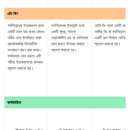
এটা কি?
গর্ভনিরোধক ইনজেকশন হলো
গর্ভনিরোধক ইমপ্লান্ট হলো
যোনি রিং হলো একটি ছোট,
একটি তরল যার মধ্যে কোনও
একটি ক্ষুদ্র, পাতলা
নমনীয় রিং যা গর্ভনিরোধের
নারীর দেহে উপস্থিত থাকা
প্রোজেস্টিন রড যা গর্ভাবস্থা
একটি রূপ হিসাবে যোনিতে
হরমোনগুলির সিন্থেটিক
রোধ করতে উপরের বাহুতে
প্রবেশ করানো হয়।
সংস্করণ ধারণ করা থাকে।
প্রবেশ করানো হয়।
গর্ভাবস্থা রোধ করতে এটি
শরীরে ইনজেকশনের মাধ্যমে
প্রবেশ করানো হয়।
কার্যকারিতা