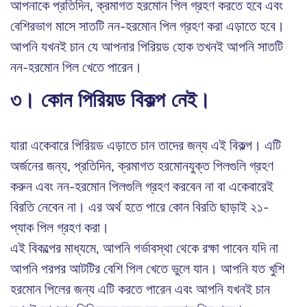
আপনাকে প্রতিদিন, ক্রমাগত হরমোন পিল গ্রহণ করতে হবে এবং
বেশিরভাগ মাসে সাতটি নন-হরমোন পিল গ্রহণ করা এড়াতে হবে।
আপনি যখনই চান যে আপনার পিরিয়ড হোক তখনই আপনি সাতটি
নন-হরমোন পিল খেতে পারেন।
৩। কোন পিরিয়ড বিকল্প নেই।
যারা একেবারে পিরিয়ড এড়াতে চান তাদের জন্য এই বিকল্প। এটি
অর্জনের জন্য, প্রতিদিন, ক্রমাগত হরমোনযুক্ত পিলগুলি গ্রহণ
করুন এবং নন-হরমোন পিলগুলি গ্রহণ করবেন না বা একেবারেই
বিরতি নেবেন না। এর অর্থ হতে পারে কোন বিরতি ছাড়াই ২১-
প্যাক পিল গ্রহণ করা।
এই বিকল্পের মাধ্যমে, আপনি গর্ভাবস্থা থেকে রক্ষা পাবেন যদি না
আপনি পরপর আটটির বেশি পিল খেতে ভুলে যান। আপনি যত খুশি
হরমোন পিলের জন্য এটি করতে পারেন এবং আপনি যখনই চান