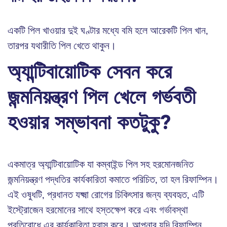
একটি পিল খাওয়ার দুই ঘণ্টার মধ্যে বমি হলে আরেকটি পিল খান,
তারপর যথারীতি পিল খেতে থাকুন।
অ্যান্টিবায়োটিক সেবন করে
জন্মনিয়ন্ত্রণ পিল খেলে গর্ভবতী
হওয়ার সম্ভাবনা কতটুকু?
একমাত্র অ্যান্টিবায়োটিক যা কম্বাইন্ড পিল সহ হরমোনজনিত
জন্মনিয়ন্ত্রণ পদ্ধতির কার্যকারিতা কমাতে পরিচিত, তা হল রিফাম্পিন।
এই ওষুধটি, প্রধানত যক্ষ্মা রোগের চিকিৎসার জন্য ব্যবহৃত, এটি
ইস্ট্রোজেন হরমোনের সাথে হস্তক্ষেপ করে এবং গর্ভাবস্থা
প্রতিরোধে এর কার্যকারিতা হ্রাস করে। আপনার যদি রিফাম্পিন