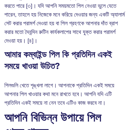
করতে পারে [৩]। যদি আপনি সময়মতো পিল নেওয়া ভুলে যেতে
পারেন, তাহলে হয় নিজেকে মনে করিয়ে দেওয়ার জন্য একটি অ্যালার্ম
সেট করার পরামর্শ দেওয়া হয় বা পিল গ্রহণকে আপনার দাঁত ব্রাশ
করার মতো দৈনন্দিন রুটিন কার্যকলাপের সাথে যুক্ত করার পরামর্শ
দেওয়া হয়। [৪]।
আমার কম্বাইন্ড পিল কি প্রতিদিন একই
সময়ে খাওয়া উচিত?
পিলগুলি খেতে শৃঙ্খলা লাগে। আপনাকে প্রতিদিন একই সময়ে
আপনার পিল খাওয়ার কথা মনে রাখতে হবে। আপনি যদি এটি
প্রতিদিন একই সময়ে না নেন তবে এটিও কাজ করবে না।
আপনি বিভিন্ন উপায়ে পিল