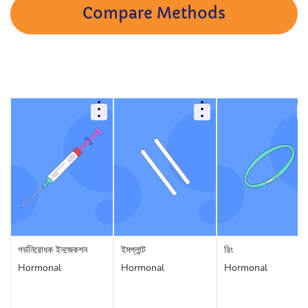
Compare Methods
গর্ভনিরোধক ইনজেকশন
ইমপ্লান্ট
রিং
Hormonal
Hormonal
Hormonal