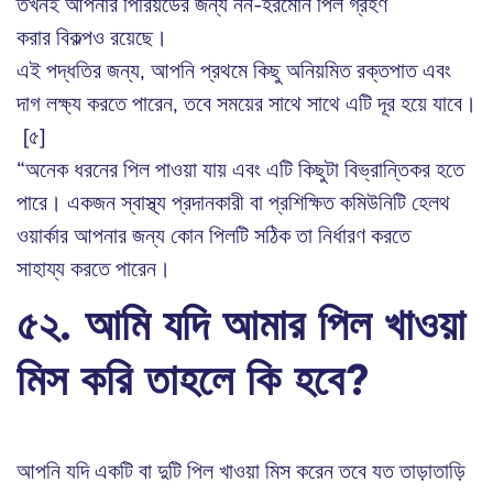
তখনই আপনার পিরিয়ডের জন্য নন-হরমোন পিল গ্রহণ
করার বিকল্পও রয়েছে।
এই পদ্ধতির জন্য, আপনি প্রথমে কিছু অনিয়মিত রক্তপাত এবং
দাগ লক্ষ্য করতে পারেন, তবে সময়ের সাথে সাথে এটি দূর হয়ে যাবে।
[৫]
“অনেক ধরনের পিল পাওয়া যায় এবং এটি কিছুটা বিভ্রান্তিকর হতে
পারে। একজন স্বাস্থ্য প্রদানকারী বা প্রশিক্ষিত কমিউনিটি হেলথ
ওয়ার্কার আপনার জন্য কোন পিলটি সঠিক তা নির্ধারণ করতে
সাহায্য করতে পারেন।
৫২. আমি যদি আমার পিল খাওয়া
মিস করি তাহলে কি হবে?
আপনি যদি একটি বা দুটি পিল খাওয়া মিস করেন তবে যত তাড়াতাড়ি