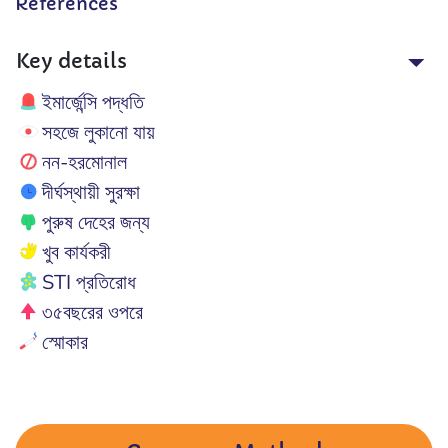
References
Key details
ইমার্জেন্সি পদ্ধতি
সহজে লুকানো যায়
নন-হরমোনাল
দীর্ঘস্থায়ী সুরক্ষা
পুরুষ দেহের জন্য
খুব কার্যকরী
STI প্রতিরোধ
৩৫বছরের ওপরে
স্মোকার