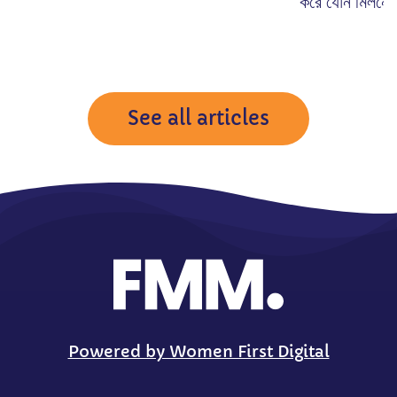
করে যৌন মিলনে..
See all articles
Powered by Women First Digital