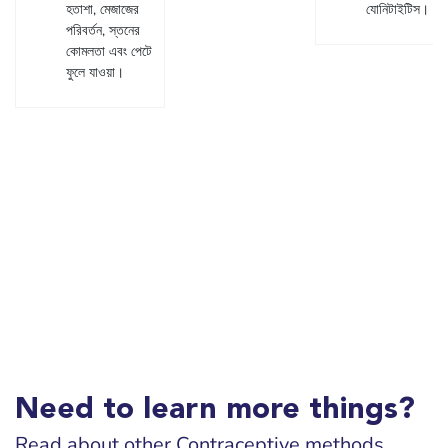
হতাশা, মেজাজের
যোনিটাইটিস।
পরিবর্তন, স্তনের
কোমলতা এবং পেটে
ফুলে যাওয়া।
Need to learn more things?
Read about other Contraceptive methods