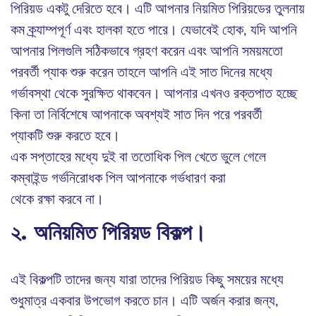
পিরিয়ড একটু দেরিতে হবে। এটি আপনার নিয়মিত পিরিয়ডের তুলনায়
কম ক্র্যাম্পপূর্ণ এবং হালকা হতে পারে। যেভাবেই হোক, যদি আপনি
আপনার পিলগুলি সঠিকভাবে গ্রহণ করেন এবং আপনি সময়মতো
পরবর্তী প্যাক শুরু করেন তাহলে আপনি এই সাত দিনের মধ্যে
গর্ভাবস্থা থেকে সুরক্ষিত থাকবেন। আপনার এখনও রক্তপাত হচ্ছে
কিনা তা নির্বিশেষে আপনাকে অবশ্যই সাত দিন পরে পরবর্তী
প্যাকটি শুরু করতে হবে।
এক সপ্তাহের মধ্যে দুই বা ততোধিক পিল খেতে ভুলে গেলে
কম্বাইন্ড গর্ভনিরোধক পিল আপনাকে গর্ভধারণ করা
থেকে রক্ষা করবে না।
২. অনিয়মিত পিরিয়ড বিকল্প।
এই বিকল্পটি তাদের জন্য যারা তাদের পিরিয়ড কিছু সময়ের মধ্যে
শুধুমাত্র একবার উপভোগ করতে চান। এটি অর্জন করার জন্য,