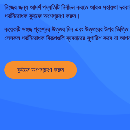
নিজের জন্য আদর্শ পদ্ধতিটি নির্বাচন করতে আরও সহায়তা দর
গর্ভনিরোধক কুইজে অংশগ্রহণ করুন।
কয়েকটি সহজ প্রশ্নের উত্তর দিন এবং উত্তরের উপর ভিত্ত
সেসকল গর্ভনিরোধক বিকল্পগুলি ব্যবহারের সুপারিশ করব যা আ
কুইজে অংশগ্রহণ করুন