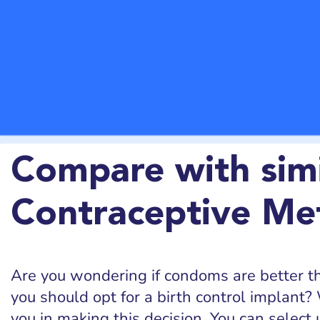
Compare with simi
Contraceptive Me
Are you wondering if condoms are better tha
you should opt for a birth control implant? 
you in making this decision. You can select 