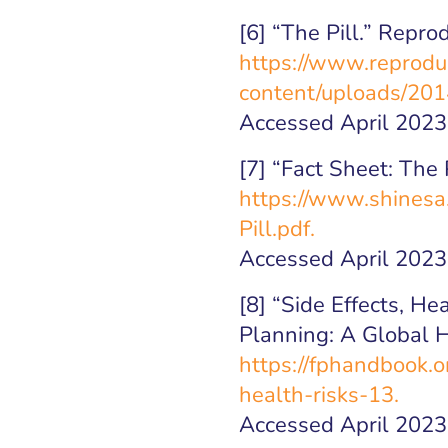
[6] “The Pill.” Repro
https://www.reprodu
content/uploads/2014
Accessed April 2023
[7] “Fact Sheet: The 
https://www.shinesa
Pill.pdf.
Accessed April 2023
[8] “Side Effects, He
Planning: A Global H
https://fphandbook.o
health-risks-13.
Accessed April 2023