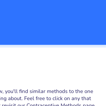
, you'll find similar methods to the one
ing about. Feel free to click on any that
or revisit our Contraceptive Methods page