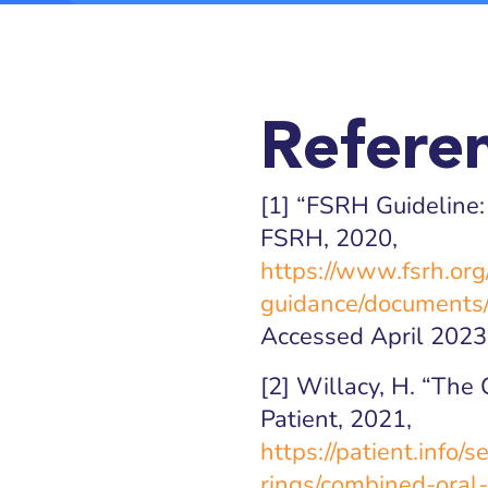
Refere
[1] “FSRH Guideline
FSRH, 2020,
https://www.fsrh.or
guidance/documents/
Accessed April 2023
[2] Willacy, H. “The
Patient, 2021,
https://patient.info
rings/combined-oral-