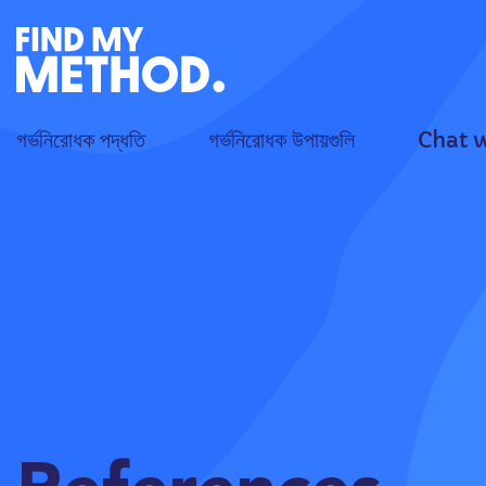
গর্ভনিরোধক পদ্ধতি
গর্ভনিরোধক উপায়গুলি
Chat 