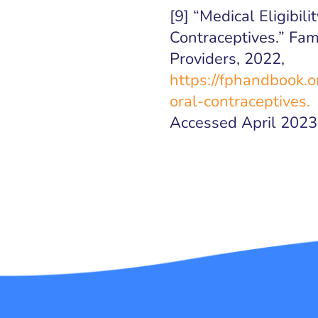
[9] “Medical Eligibil
Contraceptives.” Fam
Providers, 2022,
https://fphandbook.or
oral-contraceptives.
Accessed April 2023