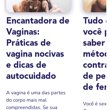
Encantadora de
Tudo 
Vaginas:
você p
Práticas de
saber 
vagina nocivas
métod
e dicas de
contra
autocuidado
de per
de fer
A vagina é uma das partes
do corpo mais mal
Você é sexu
compreendidas. Se sua