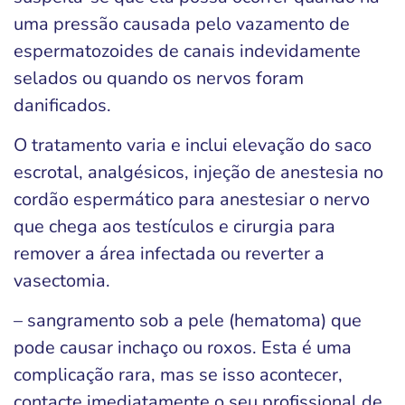
uma pressão causada pelo vazamento de
espermatozoides de canais indevidamente
selados ou quando os nervos foram
danificados.
O tratamento varia e inclui elevação do saco
escrotal, analgésicos, injeção de anestesia no
cordão espermático para anestesiar o nervo
que chega aos testículos e cirurgia para
remover a área infectada ou reverter a
vasectomia.
– sangramento sob a pele (hematoma) que
pode causar inchaço ou roxos. Esta é uma
complicação rara, mas se isso acontecer,
contacte imediatamente o seu profissional de