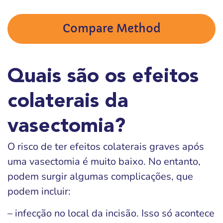
Compare Method
Quais são os efeitos
colaterais da
vasectomia?
O risco de ter efeitos colaterais graves após
uma vasectomia é muito baixo. No entanto,
podem surgir algumas complicações, que
podem incluir:
– infecção no local da incisão. Isso só acontece