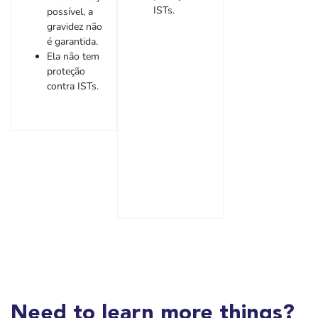
ISTs.
possível, a
gravidez não
é garantida.
Ela não tem
proteção
contra ISTs.
Need to learn more things?