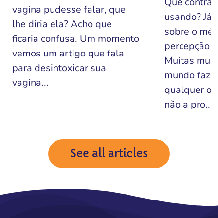
Que contrac
vagina pudesse falar, que
usando? Já o
lhe diria ela? Acho que
sobre o mét
ficaria confusa. Um momento
percepção de
vemos um artigo que fala
Muitas mulh
para desintoxicar sua
mundo faze
vagina...
qualquer ou
não a pro...
See all articles