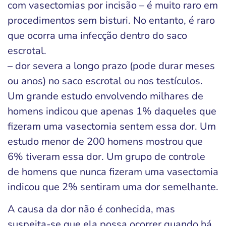
com vasectomias por incisão – é muito raro em
procedimentos sem bisturi. No entanto, é raro
que ocorra uma infecção dentro do saco
escrotal.
– dor severa a longo prazo (pode durar meses
ou anos) no saco escrotal ou nos testículos.
Um grande estudo envolvendo milhares de
homens indicou que apenas 1% daqueles que
fizeram uma vasectomia sentem essa dor. Um
estudo menor de 200 homens mostrou que
6% tiveram essa dor. Um grupo de controle
de homens que nunca fizeram uma vasectomia
indicou que 2% sentiram uma dor semelhante.
A causa da dor não é conhecida, mas
suspeita-se que ela possa ocorrer quando há