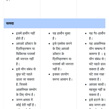
फायदा
इसमें हार्मोन नहीं
यह हार्मोन मुक्त
यह गैर-हार्मोनल
होते हैं।
है।
है।
आपको डॉक्टर के
इसे एक्सेस करने
यह आकस्मिक
प्रिस्क्रिप्शन या
के लिए आपको
यौन सम्बन्ध में भी
चिकित्सा परामर्श
डॉक्टर के
कामगर है । इसे
की जरुरत नहीं
प्रिस्क्रिप्शन या
यौन संबंध से कु
है।
परामर्श की जरुरत
घंटे पहले डाला 
इसे यौन संबंध से
नहीं है।
सकता है और 2
कुछ घंटे पहले
इसका उपयोग
घंटे तक रखा जा
डाला जा सकता
करना आसान है।
सकता है।
है, जिससे
आपका साथी इसे
आकस्मिक सम्भोग
महसूस नहीं कर
के लिए योग्य है।
सकता है।
जनन क्षमता में
इसे हटाने के तुरं
कोई देरी नहीं है।
बाद जनन क्षमता