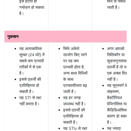
इसे हटाते ही
फिर से नार्मल हो
गर्भाधान हो सकता
जाती है।
है।
नुकसान
यह अल्पकालिक
सिर्फ अकेले
अगर आपको
सुरक्षा (24 घंटे) में
उपयोग किए जाने
सिलिकॉन या
सबसे कम प्रभावी
पर यह कम
शुक्राणुनाशक से
तरीकों में से एक
प्रभावी होता है;
एलर्जी है तो यह
है।
अन्य बाधा विधियों
एक अच्छा विकल्
इससे एलर्जी की
के साथ
नहीं है।
प्रतिक्रिया हो
प्रभावशीलता बढ़
यह मूत्रमार्ग के
सकती है।
जाती है।
संक्रमण,
यह STI से रक्षा
यह हर जगह
बैक्टीरियल
नहीं करता है।
उपलब्ध नहीं है।
वेजिनोसिस या
इससे एलर्जी की
कैंडिडिआसिस क
प्रतिक्रिया हो
कारण हो सकता
सकती है।
है।
यह STIs से रक्षा
यह ज्यादा