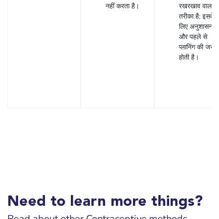
नहीं करता है।
रखरखाव वाला
तरीका है; इसके
लिए अनुशासन
और पहले से
प्लानिंग की जरुर
होती है।
Need to learn more things?
Read about other Contraceptive methods