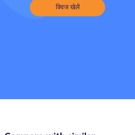
क्विज खेलें