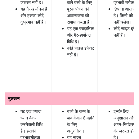
जरुरत नहीं है।
वाले बच्चे के लिए
प्रभावी तरीका ह
यह गैर-हार्मोनल है
पूरक पोषण की
छिपाना आसान
और इसका कोई
आवश्यकता को
है। किसी को पत
दुष्प्रभाव नहीं है।
समाप्त करता है।
नहीं चलेगा।
यह एक प्राकृतिक
कोई साइड इफेक
और गैर-हार्मोनल
नहीं हैं।
विधि है।
कोई साइड इफेक्ट
नहीं हैं।
नुकसान
यह एक ज्यादा
बच्चे के जन्म के
इसके लिए
ध्यान देकर
बाद केवल 6 महीने
अनुशासन और
करनेवाली विधि
के लिए
आत्म-नियंत्रण
है। इसकी
अनुशंसित।
की जरुरत होती
प्रभावशीलता
यह सहज
है।