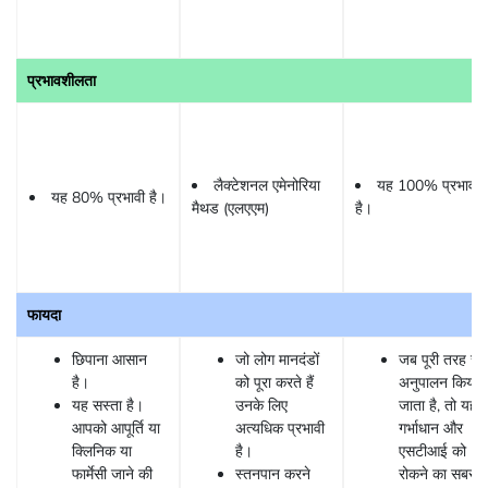
प्रभावशीलता
लैक्टेशनल एमेनोरिया
यह 100% प्रभावी
यह 80% प्रभावी है।
मैथड (एलएएम)
है।
फायदा
छिपाना आसान
जो लोग मानदंडों
जब पूरी तरह से
है।
को पूरा करते हैं
अनुपालन किया
यह सस्ता है।
उनके लिए
जाता है, तो यह
आपको आपूर्ति या
अत्यधिक प्रभावी
गर्भाधान और
क्लिनिक या
है।
एसटीआई को
फार्मेसी जाने की
स्तनपान करने
रोकने का सबसे