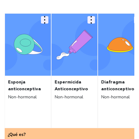
Esponja
Espermicida
Diafragma
anticonceptiva
Anticonceptivo
anticonceptivo
Non-hormonal
Non-hormonal
Non-hormonal
¿Qué es?