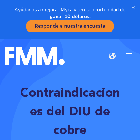
×
Ayúdanos a mejorar Myka y ten la oportunidad de
ganar 10 dólares.
Responde a nuestra encuesta
Contraindicacion
es del DIU de
cobre