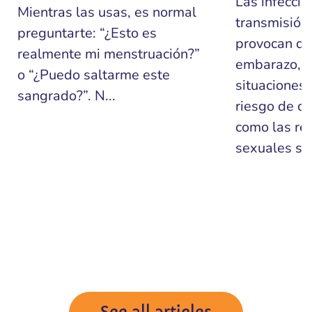
Las infeccio
Mientras las usas, es normal
transmisión 
preguntarte: “¿Esto es
provocan di
realmente mi menstruación?”
embarazo, p
o “¿Puedo saltarme este
situaciones
sangrado?”. N...
riesgo de co
como las re
sexuales sin