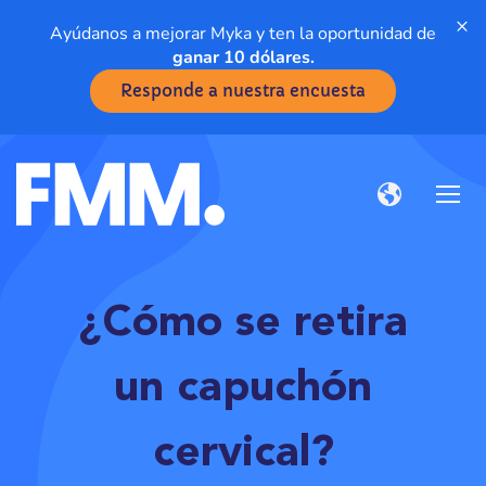
×
Ayúdanos a mejorar Myka y ten la oportunidad de
ganar 10 dólares.
Responde a nuestra encuesta
¿Cómo se retira
un capuchón
cervical?