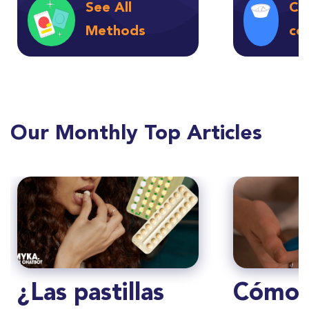
See All
Ca
Methods
ce
Our Monthly Top Articles
¿Las pastillas
Cómo 