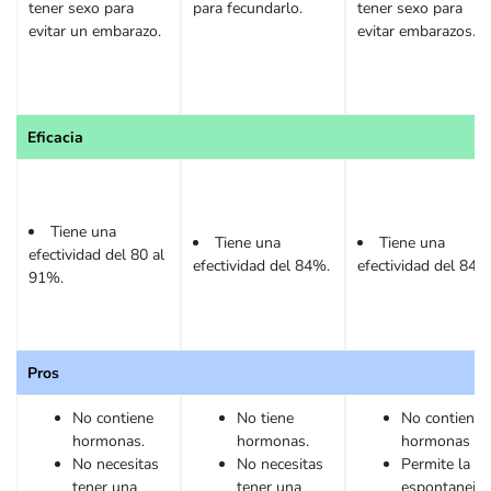
tener sexo para
para fecundarlo.
tener sexo para
evitar un embarazo.
evitar embarazos.
Eficacia
Tiene una
Tiene una
Tiene una
efectividad del 80 al
efectividad del 84%.
efectividad del 84%
91%.
Pros
No contiene
No tiene
No contiene
hormonas.
hormonas.
hormonas
No necesitas
No necesitas
Permite la
tener una
tener una
espontaneid