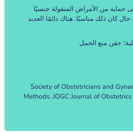
 حماية من الأمراض المنقولة جنسيًا
ل كان ذلك مناسبًا. هناك دائمًا العديد
لية؛ حقن منع الحمل
Society of Obstetricians and Gyna
Methods. JOGC Journal of Obstetric