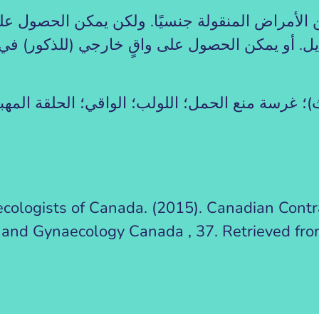
الأمراض المنقولة جنسيًا. ولكن يمكن الحصول على
يل. أو يمكن الحصول على واقٍ خارجي (للذكور) في حا
)؛ غرسة منع الحمل؛ اللولب؛ الواقي؛ الحلقة المهب
ecologists of Canada. (2015). Canadian Cont
s and Gynaecology Canada , 37. Retrieved fr