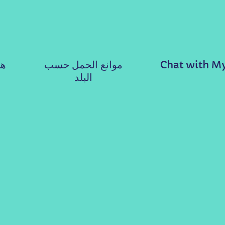
Chat with M
موانع الحمل حسب
هل
البلد