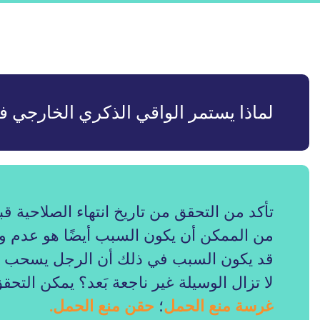
لماذا يستمر الواقي الذكري الخارجي في
تأكد من التحقق من تاريخ انتهاء الصلاحية قب
من الممكن أن يكون السبب أيضًا هو عدم 
قد يكون السبب في ذلك أن الرجل يسحب الق
لا تزال الوسيلة غير ناجعة بَعد؟ يمكن الت
غرسة منع الحمل
؛
حقن منع الحمل.