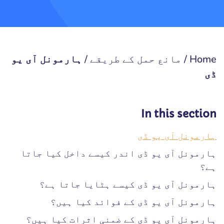
Home
/
مانع حمل کے طریقے
/
ہارمونل آی یو
ڈی
In this section
ہارمونل آی یو ڈی
ہارمونل آی یو ڈی اندر کیسے داخل کیا جاتا
ہے؟
ہارمونل آی یو ڈی کیسے ہٹایا جاتا ہے؟
ہارمونل آی یو ڈی کے فوائد کیا ہیں؟
ہارمونل آی یو ڈی کے ضمنی اثرات کیا ہیں؟