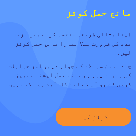
مانع حمل کوئز
اپنا مثالی طریقہ منتخب کرنے میں مزید
مدد کی ضرورت ہے؟ ہمارا مانع حمل کوئز
لیں۔
چند آسان سوالات کے جواب دیں، اور جوابات
کی بنیاد پر، ہم مانع حمل آپشنز تجویز
کریں گے جو آپ کے لیے کارآمد ہو سکتے ہیں۔
کوئز لیں