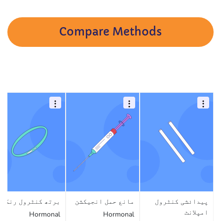
Compare Methods
پیدائشی کنٹرول
مانع حمل انجیکشن
برتھ کنٹرول رنگ
امپلانٹ
Hormonal
Hormonal