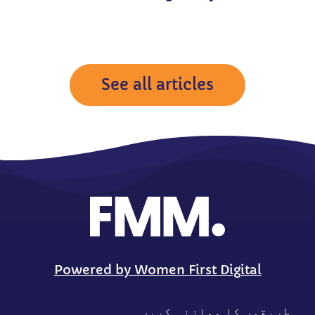
See all articles
Powered by Women First Digital
طریقوں کا موازنہ کریں۔