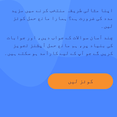
اپنا مثالی طریقہ منتخب کرنے میں مزید
مدد کی ضرورت ہے؟ ہمارا مانع حمل کوئز
لیں۔
چند آسان سوالات کے جواب دیں، اور جوابات
کی بنیاد پر، ہم مانع حمل آپشنز تجویز
کریں گے جو آپ کے لیے کارآمد ہو سکتے ہیں۔
کوئز لیں