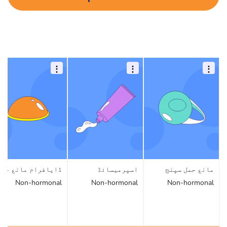
مانع حمل سپنج
اسپرمیسائڈ
ڈایافرام مانع حمل
Non-hormonal
Non-hormonal
Non-hormonal