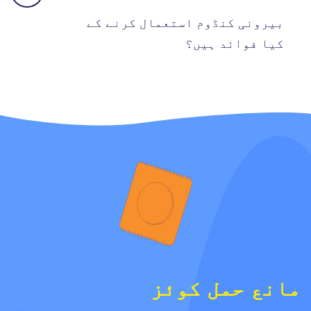
بیرونی کنڈوم استعمال کرنے کے
کیا فوائد ہیں؟
مانع حمل کوئز