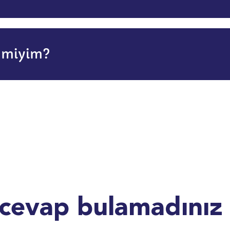
r miyim?
 cevap bulamadınız