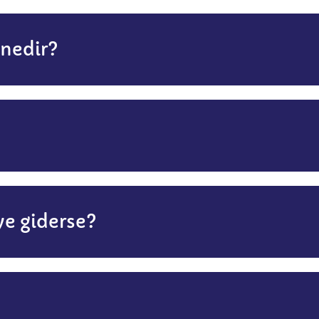
 nedir?
ye giderse?