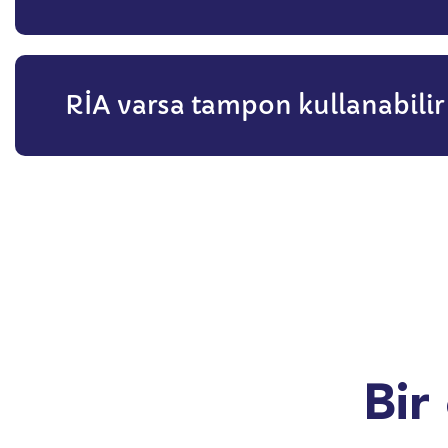
RİA varsa tampon kullanabili
Bir