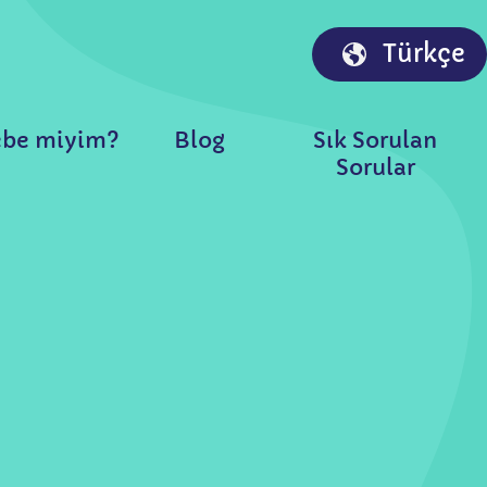
Türkçe
be miyim?
Blog
Sık Sorulan
Sorular