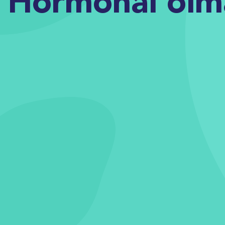
Hormonal olm