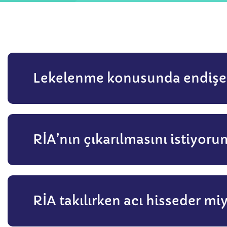
Lekelenme konusunda endişe
RİA’nın çıkarılmasını istiyor
RİA takılırken acı hisseder mi