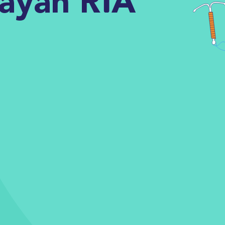
ayan RİA