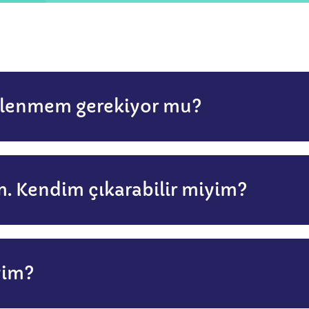
lenmem gerekiyor mu?
um. Kendim çıkarabilir miyim?
yim?