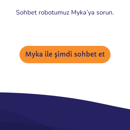
Sohbet robotumuz Myka’ya sorun.
Myka ile şimdi sohbet et