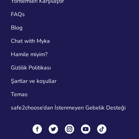
Yöntemleri Karşılaştır
FAQs
Blog
Chat with Myka
Hamile miyim?
Gizlilik Politikası
Şartlar ve koşullar
Temas
safe2choose’dan İstenmeyen Gebelik Desteği