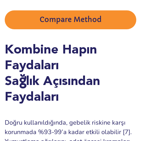
Compare Method
Kombine Hapın
Faydaları
Sağlık Açısından
Faydaları
Doğru kullanıldığında, gebelik riskine karşı
korunmada %93-99’a kadar etkili olabilir [7].