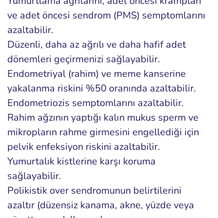
Yumurtlama ağrılarını, adet öncesi krampları
ve adet öncesi sendrom (PMS) semptomlarını
azaltabilir.
Düzenli, daha az ağrılı ve daha hafif adet
dönemleri geçirmenizi sağlayabilir.
Endometriyal (rahim) ve meme kanserine
yakalanma riskini %50 oranında azaltabilir.
Endometriozis semptomlarını azaltabilir.
Rahim ağzının yaptığı kalın mukus sperm ve
mikropların rahme girmesini engellediği için
pelvik enfeksiyon riskini azaltabilir.
Yumurtalık kistlerine karşı koruma
sağlayabilir.
Polikistik over sendromunun belirtilerini
azaltır (düzensiz kanama, akne, yüzde veya