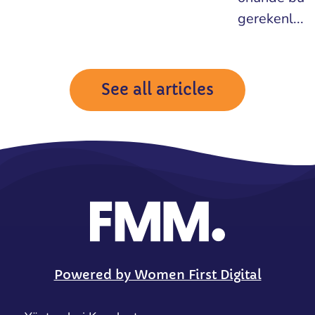
gerekenl...
See all articles
Powered by Women First Digital