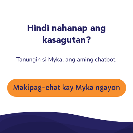
Hindi nahanap ang
kasagutan?
Tanungin si Myka, ang aming chatbot.
Makipag-chat kay Myka ngayon