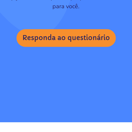
para você.
Responda ao questionário