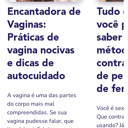
Encantadora de
Tudo 
Vaginas:
você p
Práticas de
saber 
vagina nocivas
métod
e dicas de
contra
autocuidado
de per
de fer
A vagina é uma das partes
do corpo mais mal
Você é sexu
compreendidas. Se sua
Que contrac
vagina pudesse falar, que
usando? Já o