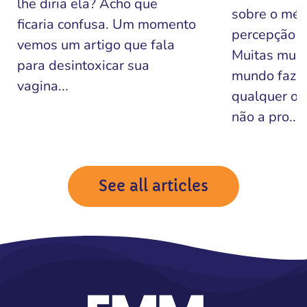
lhe diria ela? Acho que
sobre o mét
ficaria confusa. Um momento
percepção de
vemos um artigo que fala
Muitas mulh
para desintoxicar sua
mundo faze
vagina...
qualquer ou
não a pro...
See all articles