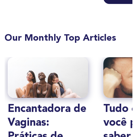
Our Monthly Top Articles
Encantadora de
Tudo 
Vaginas:
você p
Práticas de
saber 