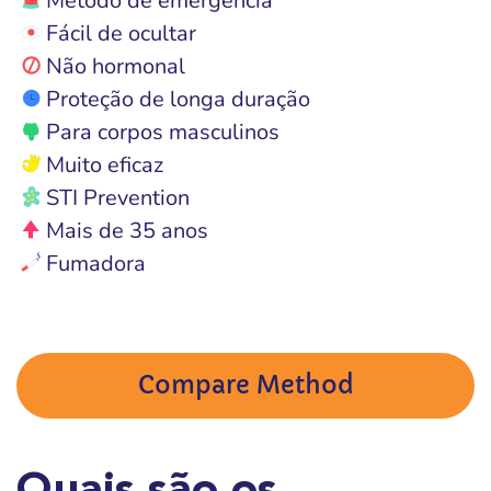
Método de emergência
Fácil de ocultar
Não hormonal
Proteção de longa duração
Para corpos masculinos
Muito eficaz
STI Prevention
Mais de 35 anos
Fumadora
Compare Method