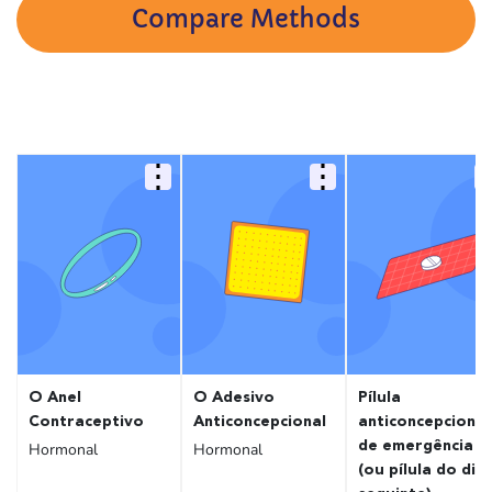
Compare Methods
O Anel
O Adesivo
Pílula
Contraceptivo
Anticoncepcional
anticoncepcional
de emergência
Hormonal
Hormonal
(ou pílula do dia