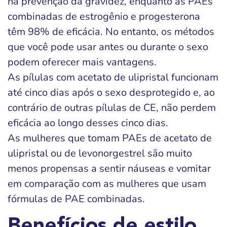
na prevenção da gravidez, enquanto as PAEs
combinadas de estrogênio e progesterona
têm 98% de eficácia. No entanto, os métodos
que você pode usar antes ou durante o sexo
podem oferecer mais vantagens.
As pílulas com acetato de ulipristal funcionam
até cinco dias após o sexo desprotegido e, ao
contrário de outras pílulas de CE, não perdem
eficácia ao longo desses cinco dias.
As mulheres que tomam PAEs de acetato de
ulipristal ou de levonorgestrel são muito
menos propensas a sentir náuseas e vomitar
em comparação com as mulheres que usam
fórmulas de PAE combinadas.
Benefícios de estilo