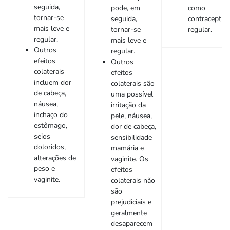
seguida,
pode, em
como
tornar-se
seguida,
contraceptiv
mais leve e
tornar-se
regular.
regular.
mais leve e
Outros
regular.
efeitos
Outros
colaterais
efeitos
incluem dor
colaterais são
de cabeça,
uma possível
náusea,
irritação da
inchaço do
pele, náusea,
estômago,
dor de cabeça,
seios
sensibilidade
doloridos,
mamária e
alterações de
vaginite. Os
peso e
efeitos
vaginite.
colaterais não
são
prejudiciais e
geralmente
desaparecem