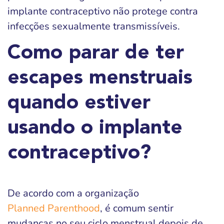
implante contraceptivo não protege contra
infecções sexualmente transmissíveis.
Como parar de ter
escapes menstruais
quando estiver
usando o implante
contraceptivo?
De acordo com a organização
Planned Parenthood
, é comum sentir
mudanças no seu ciclo menstrual depois de