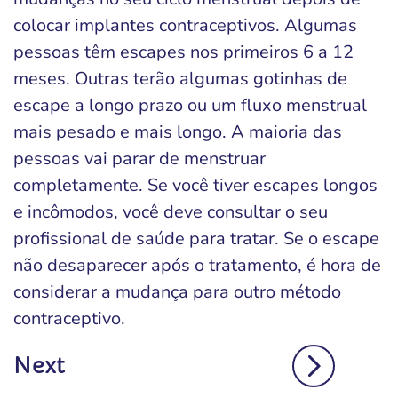
colocar implantes contraceptivos. Algumas
pessoas têm escapes nos primeiros 6 a 12
meses. Outras terão algumas gotinhas de
escape a longo prazo ou um fluxo menstrual
mais pesado e mais longo. A maioria das
pessoas vai parar de menstruar
completamente. Se você tiver escapes longos
e incômodos, você deve consultar o seu
profissional de saúde para tratar. Se o escape
não desaparecer após o tratamento, é hora de
considerar a mudança para outro método
contraceptivo.
Next