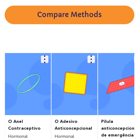
Compare Methods
O Anel
O Adesivo
Pílula
Contraceptivo
Anticoncepcional
anticoncepcional
de emergência
Hormonal
Hormonal