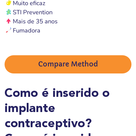
Muito eficaz
STI Prevention
Mais de 35 anos
Fumadora
Compare Method
Como é inserido o
implante
contraceptivo?