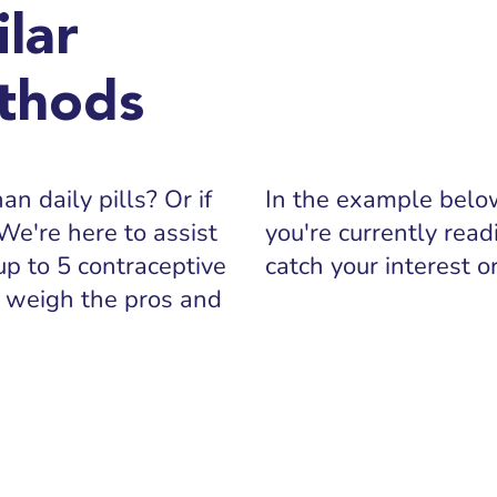
lar
thods
n daily pills? Or if
In the example below
We're here to assist
you're currently read
up to 5 contraceptive
catch your interest 
 weigh the pros and