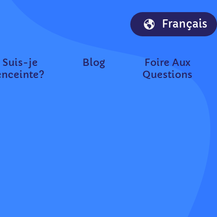
Français
Suis-je
Blog
Foire Aux
enceinte?
Questions