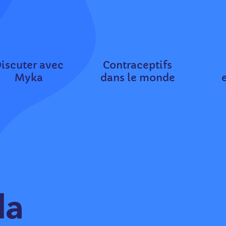
iscuter avec
Contraceptifs
Myka
dans le monde
la