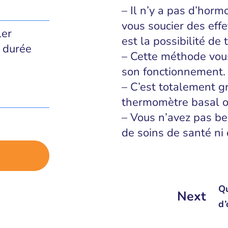
– Il n’y a pas d’hor
vous soucier des eff
ler
est la possibilité de
 durée
– Cette méthode vous
son fonctionnement.
– C’est totalement gr
thermomètre basal ou
– Vous n’avez pas be
de soins de santé ni
Qu
Next
d’