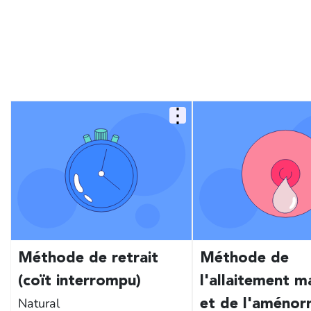
Méthode de retrait
Méthode de
(coït interrompu)
l'allaitement m
Natural
et de l'aménor