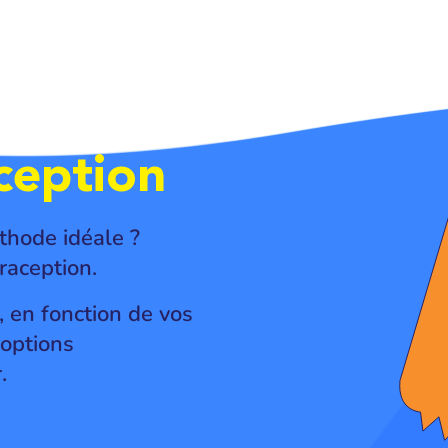
ception
thode idéale ?
raception.
 en fonction de vos
options
.