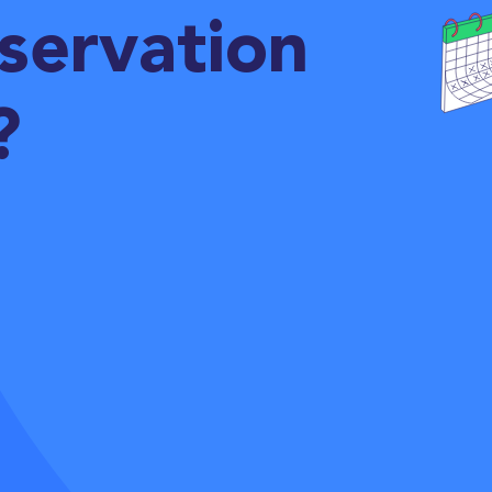
servation
?