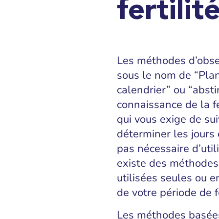
fertilit
Les méthodes d’obser
sous le nom de “Plani
calendrier” ou “abst
connaissance de la fe
qui vous exige de sui
déterminer les jours 
pas nécessaire d’util
existe des méthodes 
utilisées seules ou e
de votre période de fe
Les méthodes basées 