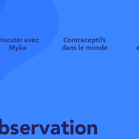
iscuter avec
Contraceptifs
Myka
dans le monde
bservation