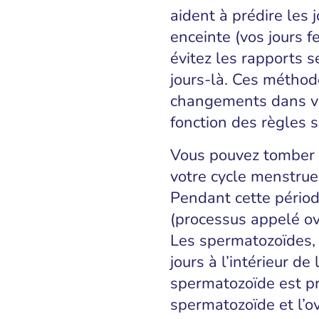
aident à prédire les
enceinte (vos jours fe
évitez les rapports 
jours-là. Ces méthod
changements dans vot
fonction des règles s
Vous pouvez tomber e
votre cycle menstruel
Pendant cette période
(processus appelé ovu
Les spermatozoïdes, 
jours à l’intérieur de
spermatozoïde est pr
spermatozoïde et l’ov