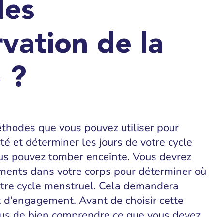
des
vation de la
é ?
méthodes que vous pouvez utiliser pour
lité et déterminer les jours de votre cycle
us pouvez tomber enceinte. Vous devrez
ments dans votre corps pour déterminer où
otre cycle menstruel. Cela demandera
t d’engagement. Avant de choisir cette
us de bien comprendre ce que vous devez