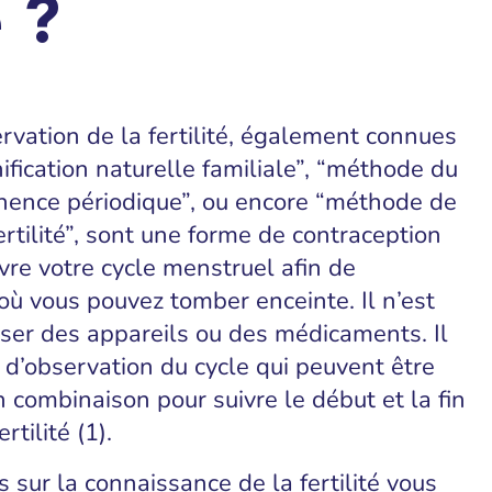
é ?
vation de la fertilité, également connues
fication naturelle familiale”, “méthode du
inence périodique”, ou encore “méthode de
rtilité”, sont une forme de contraception
vre votre cycle menstruel afin de
où vous pouvez tomber enceinte. Il n’est
iser des appareils ou des médicaments. Il
d’observation du cycle qui peuvent être
n combinaison pour suivre le début et la fin
rtilité (1).
sur la connaissance de la fertilité vous