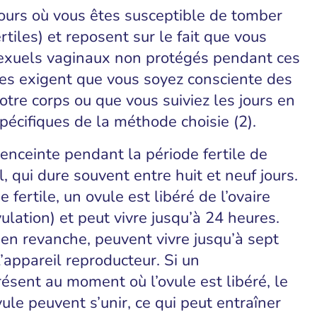
 jours où vous êtes susceptible de tomber
rtiles) et reposent sur le fait que vous
sexuels vaginaux non protégés pendant ces
es exigent que vous soyez consciente des
re corps ou que vous suiviez les jours en
pécifiques de la méthode choisie (2).
nceinte pendant la période fertile de
, qui dure souvent entre huit et neuf jours.
 fertile, un ovule est libéré de l’ovaire
lation) et peut vivre jusqu’à 24 heures.
en revanche, peuvent vivre jusqu’à sept
 l’appareil reproducteur. Si un
ésent au moment où l’ovule est libéré, le
ule peuvent s’unir, ce qui peut entraîner