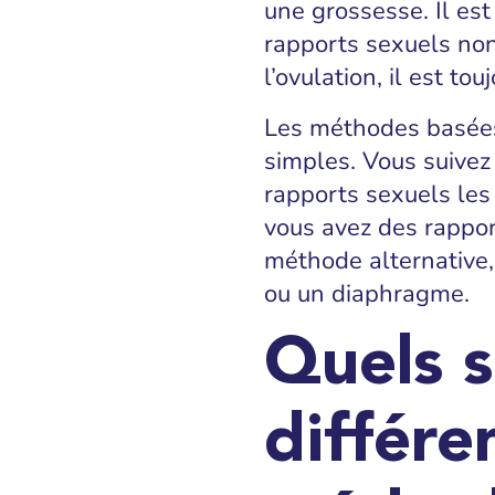
une grossesse. Il est
rapports sexuels non
l’ovulation, il est to
Les méthodes basées 
simples. Vous suivez
rapports sexuels les
vous avez des rapport
méthode alternative,
ou un diaphragme.
Quels s
différe