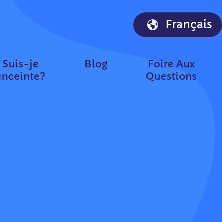
Français
Suis-je
Blog
Foire Aux
enceinte?
Questions