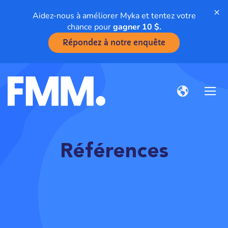
×
Aidez-nous à améliorer Myka et tentez votre
chance pour
gagner 10 $.
Répondez à notre enquête
Références