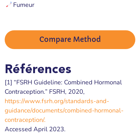
Fumeur
Compare Method
Références
[1] “FSRH Guideline: Combined Hormonal
Contraception.” FSRH, 2020,
https://www.fsrh.org/standards-and-
guidance/documents/combined-hormonal-
contraception/.
Accessed April 2023.