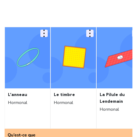
L’anneau
Le timbre
La Pilule du
Lendemain
Hormonal
Hormonal
Hormonal
Qu’est-ce que