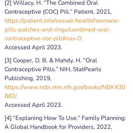
[2] Willacy, H. “The Combined Oral
Contraceptive (COC) Pill.” Patient, 2021,
https://patient.info/sexual-health/hormone-
pills-patches-and-rings/combined-oral-
contraceptive-coc-pill#nav-0.
Accessed April 2023.
[3] Cooper, D. B. & Mahdy, H. “Oral
Contraceptive Pills.” NIH, StatPearls
Publishing, 2019,
https://www.ncbi.nlm.nih.gov/books/NBK430
882/.
Accessed April 2023.
[4] “Explaning How To Use.” Family Planning:
A Global Handbook for Providers, 2022,