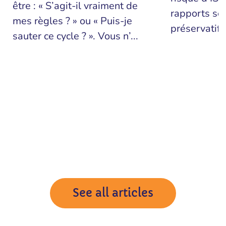
être : « S’agit-il vraiment de
rapports se
mes règles ? » ou « Puis-je
préservatif o
sauter ce cycle ? ». Vous n’...
See all articles