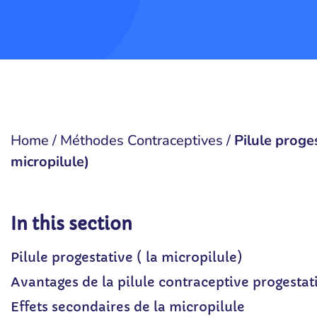
Home
/
Méthodes Contraceptives
/
Pilule proges
micropilule)
In this section
Pilule progestative ( la micropilule)
Avantages de la pilule contraceptive progestat
Effets secondaires de la micropilule