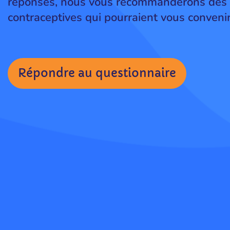
réponses, nous vous recommanderons des 
contraceptives qui pourraient vous convenir
Répondre au questionnaire