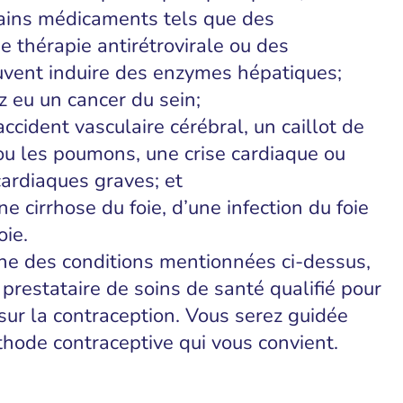
tains médicaments tels que des
e thérapie antirétrovirale ou des
euvent induire des enzymes hépatiques;
z eu un cancer du sein;
accident vasculaire cérébral, un caillot de
u les poumons, une crise cardiaque ou
ardiaques graves; et
ne cirrhose du foie, d’une infection du foie
oie.
une des conditions mentionnées ci-dessus,
 prestataire de soins de santé qualifié pour
sur la contraception. Vous serez guidée
thode contraceptive qui vous convient.