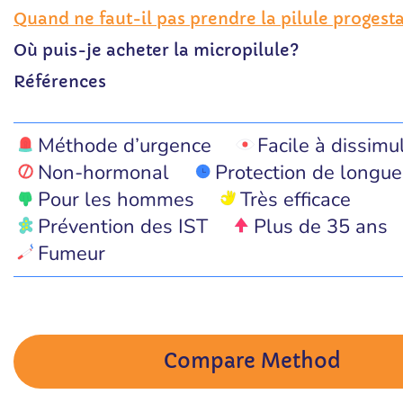
Quand ne faut-il pas prendre la pilule progest
Où puis-je acheter la micropilule?
Références
Méthode d’urgence
Facile à dissimu
Non-hormonal
Protection de longue
Pour les hommes
Très efficace
Prévention des IST
Plus de 35 ans
Fumeur
Compare Method