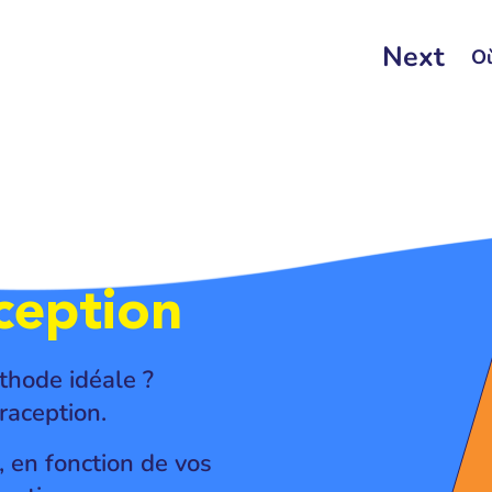
Next
Où
ception
thode idéale ?
raception.
 en fonction de vos