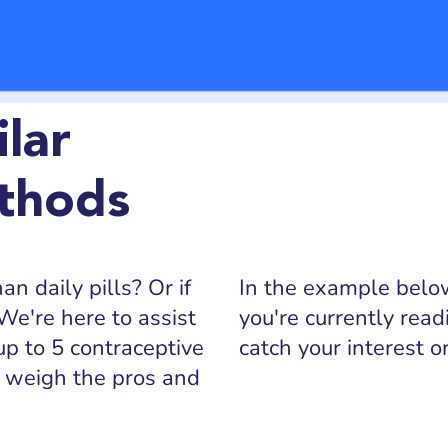
lar
thods
n daily pills? Or if
In the example below
We're here to assist
you're currently read
up to 5 contraceptive
catch your interest 
 weigh the pros and