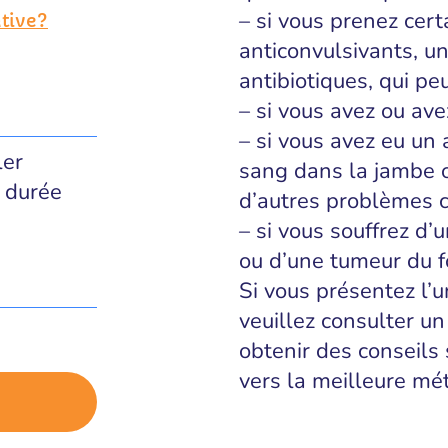
– si vous prenez cer
ative?
anticonvulsivants, un
antibiotiques, qui p
– si vous avez ou ave
– si vous avez eu un 
ler
sang dans la jambe o
 durée
d’autres problèmes c
– si vous souffrez d’u
ou d’une tumeur du f
Si vous présentez l’
veuillez consulter un
obtenir des conseils 
vers la meilleure mé