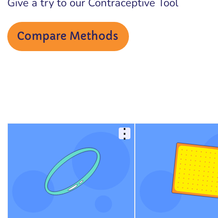
Give a try to our Contraceptive Tool
Compare Methods