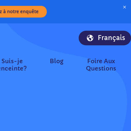
×
 à notre enquête
Français
Suis-je
Blog
Foire Aux
enceinte?
Questions