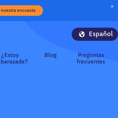
×
 nuestra encuesta
Español
¿Estoy
Blog
Preguntas
barazada?
frecuentes