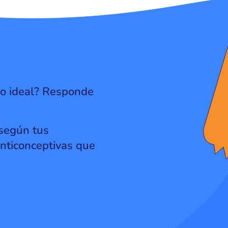
do ideal? Responde
 según tus
nticonceptivas que