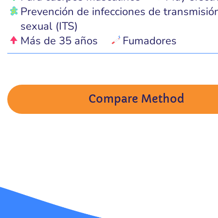
Prevención de infecciones de transmisió
sexual (ITS)
Más de 35 años
Fumadores
Compare Method