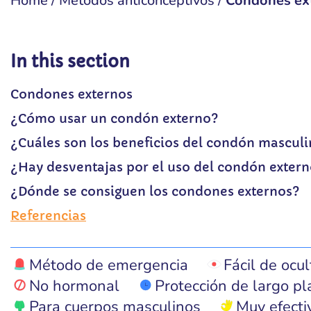
Home
/
Métodos anticonceptivos
/
Condones ex
In this section
Condones externos
¿Cómo usar un condón externo?
¿Cuáles son los beneficios del condón mascul
¿Hay desventajas por el uso del condón exter
¿Dónde se consiguen los condones externos?
Referencias
Método de emergencia
Fácil de ocul
No hormonal
Protección de largo pl
Para cuerpos masculinos
Muy efecti