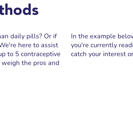
thods
n daily pills? Or if
In the example below
We're here to assist
you're currently read
up to 5 contraceptive
catch your interest 
 weigh the pros and