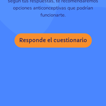
según tus respuestas, te recomendaremos
opciones anticonceptivas que podrían
funcionarte.
Responde el cuestionario