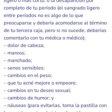
ligero o más corto, o la desaparición por
completo de tu período (el sangrado ligero
entre períodos no es algo de lo que
preocuparse y debería acomodarse al término
de tu tercera caja, pero si no sucede, deberías
comentarlo con tu médica o médico);
– dolor de cabeza;
– mareos;
– manchado;
– senos sensibles;
– cambios en el peso;
– que tu acné mejore o empeore;
– cambios en tu deseo sexual;
– cambios de humor; y
– náuseas (para evitarlas, toma la pastilla con