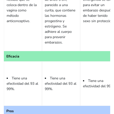
coloca dentro de la
parecido a una
para evitar un
vagina como
curita, que contiene
embarazo después
método
las hormonas
de haber tenido
anticonceptivo.
progestina y
sexo sin protección.
estrógeno. Se
adhiere al cuerpo
para prevenir
embarazos.
Eficacia
Tiene una
Tiene una
Tiene una
efectividad del 93 al
efectividad del 93 al
efectividad del 99%
99%.
99%.
Pros