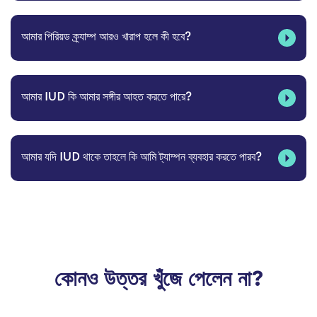
আমার পিরিয়ড ক্র্যাম্প আরও খারাপ হলে কী হবে?
আমার IUD কি আমার সঙ্গীর আহত করতে পারে?
আমার যদি IUD থাকে তাহলে কি আমি ট্যাম্পন ব্যবহার করতে পারব?
কোনও উত্তর খুঁজে পেলেন না?