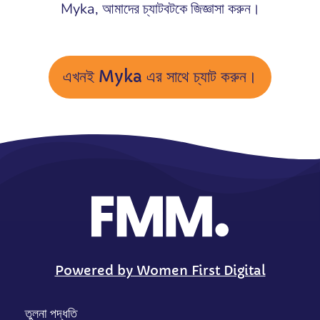
Myka, আমাদের চ্যাটবটকে জিজ্ঞাসা করুন।
এখনই Myka এর সাথে চ্যাট করুন।
Powered by Women First Digital
তুলনা পদ্ধতি