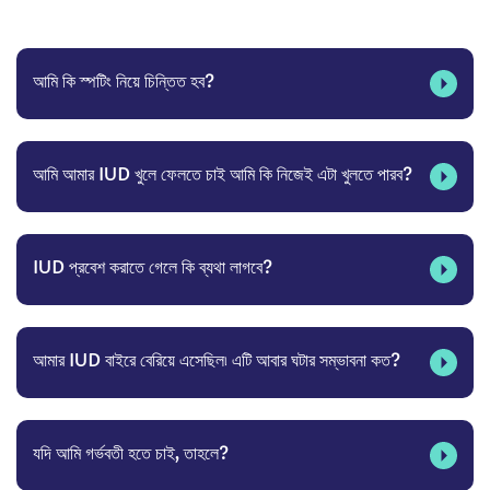
আমি কি স্পটিং নিয়ে চিন্তিত হব?
আমি আমার IUD খুলে ফেলতে চাই আমি কি নিজেই এটা খুলতে পারব?
IUD প্রবেশ করাতে গেলে কি ব্যথা লাগবে?
আমার IUD বাইরে বেরিয়ে এসেছিল৷ এটি আবার ঘটার সম্ভাবনা কত?
যদি আমি গর্ভবতী হতে চাই, তাহলে?