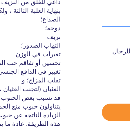
داعي للقلق من النزيف 
بنهاية العلبة الثالثة ، 
الصداع؛
دوخة؛
نزيف
التهاب الصدور؛
لرجال
تغيرات في الوزن
تحسين أو تفاقم حب ال
تغيير في الدافع الجنسي 
تقلب المزاج؛ و
الغثيان (لتجنب الغثيان 
قد تسبب بعض الحبوب ارت
يتناولون حبوب منع ال
الزيادة الناتجة عن حبو
هذه الطريقة. عادة ما ي