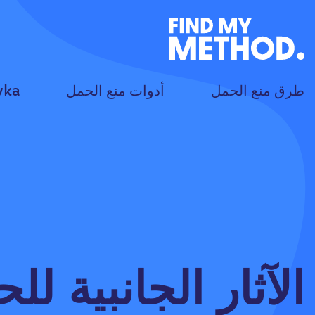
طرق منع الحمل
أدوات منع الحمل
yka
الآثار الجانبية لل