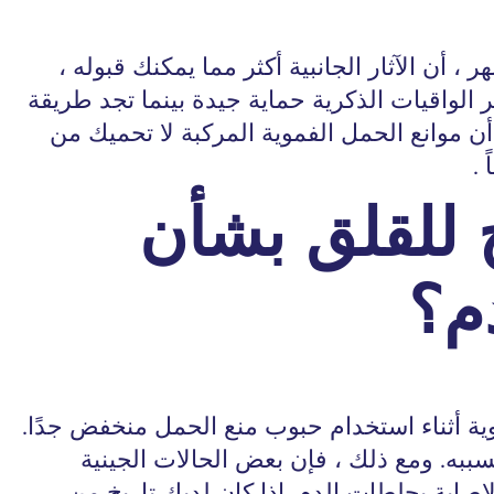
ر ، أن الآثار الجانبية أكثر مما يمكنك قبوله ،
 الواقيات الذكرية حماية جيدة بينما تجد طريقة
أن موانع الحمل الفموية المركبة لا تحميك من
 .
 للقلق بشأن
م؟
ية أثناء استخدام حبوب منع الحمل منخفض جدًا.
ببه. ومع ذلك ، فإن بعض الحالات الجينية
إصابة بجلطات الدم. إذا كان لديك تاريخ من