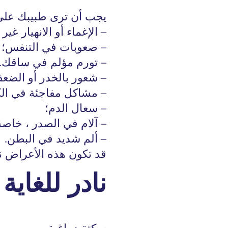
يجب أن ترى طبيبك على ال
– الإغماء أو الانهيار غير 
– صعوبات في التنفس؛
– تورم مؤلم في ساقك.
– شعور بالخدر أو الضعف
– مشاكل مفاجئة في الكل
– سعال الدم؛
– آلام في الصدر ، خاصة 
– ألم شديد في البطن.
قد تكون هذه الأعراض ن
نادر للغاية