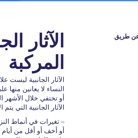
عن طريق
الآثار الج
المركبة
الآثار الجانبية ليست ع
النساء لا يعانين منها ع
أو تختفي خلال الأشهر ا
الآثار الجانبية التي يت
– تغيرات في أنماط النزي
أو أخف أو أقل من أيام 