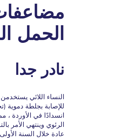
مضاعفات
الحمل ال
نادر جدا
النساء اللائي يستخدمن
للإصابة بجلطة دموية (
انسدادًا في الأوردة ، مم
الرئوي وينتهي الأمر با
عادة خلال السنة الأولى