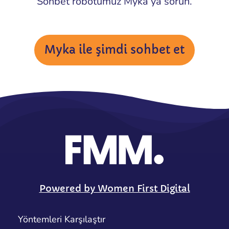
Sohbet robotumuz Myka’ya sorun.
Myka ile şimdi sohbet et
Powered by Women First Digital
Yöntemleri Karşılaştır