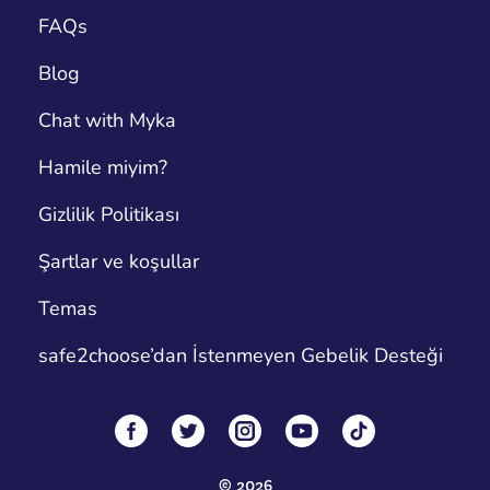
FAQs
Blog
Chat with Myka
Hamile miyim?
Gizlilik Politikası
Şartlar ve koşullar
Temas
safe2choose’dan İstenmeyen Gebelik Desteği
©
2026