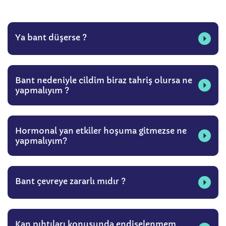
Ya bant düşerse ?
Bant nedeniyle cildim biraz tahriş olursa ne
yapmalıyım ?
Hormonal yan etkiler hoşuma gitmezse ne
yapmalıyım?
Bant çevreye zararlı mıdır ?
Kan pıhtıları konusunda endişelenmem