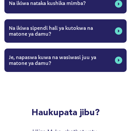
Na ikiwa nataka kushika mimba?
Na ikiwa sipendi hali ya kutokwa na
matone ya damu?
Je, napaswa kuwa na wasiwasi juu ya
matone ya damu?
Haukupata jibu?