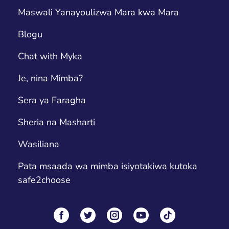
Maswali Yanayoulizwa Mara kwa Mara
Blogu
Chat with Myka
Je, nina Mimba?
Sera ya Faragha
Sheria na Masharti
Wasiliana
Pata msaada wa mimba isiyotakiwa kutoka
safe2choose