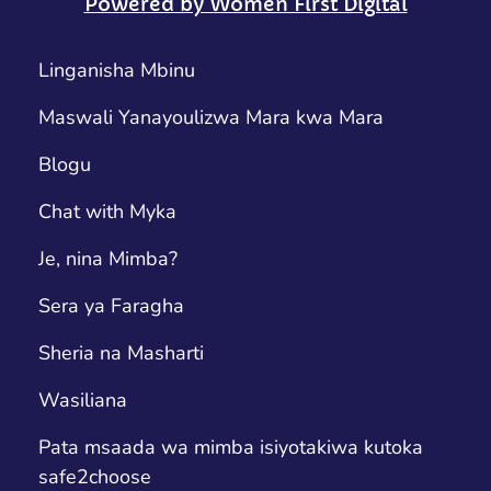
Powered by Women First Digital
Linganisha Mbinu
Maswali Yanayoulizwa Mara kwa Mara
Blogu
Chat with Myka
Je, nina Mimba?
Sera ya Faragha
Sheria na Masharti
Wasiliana
Pata msaada wa mimba isiyotakiwa kutoka
safe2choose