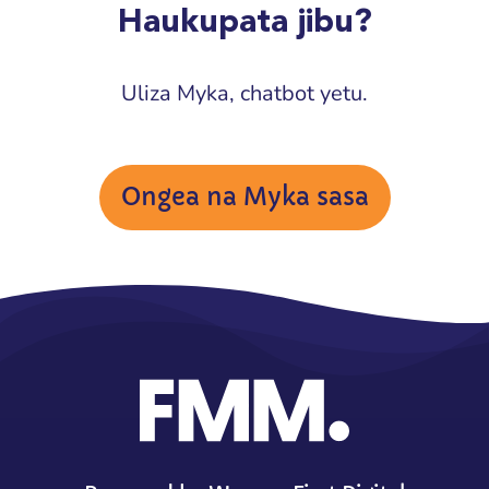
Haukupata jibu?
Uliza Myka, chatbot yetu.
Ongea na Myka sasa