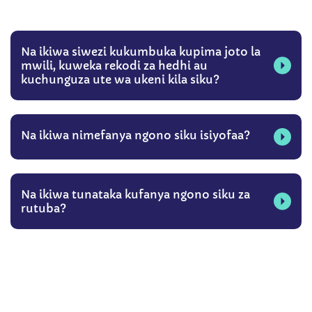
Na ikiwa siwezi kukumbuka kupima joto la
mwili, kuweka rekodi za hedhi au
kuchunguza ute wa ukeni kila siku?
Na ikiwa nimefanya ngono siku isiyofaa?
Na ikiwa tunataka kufanya ngono siku za
rutuba?