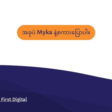
အခုပဲ Myka နဲ့စကားပြောပါ။
rst Digital