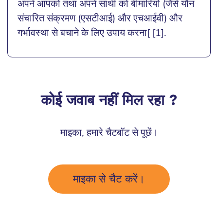
अपने आपको तथा अपने साथी को बीमारियों (जैसे यौन
संचारित संक्रमण (एसटीआई) और एचआईवी) और
गर्भावस्था से बचाने के लिए उपाय करना[ [1].
कोई जवाब नहीं मिल रहा ?
माइका, हमारे चैटबॉट से पूछें।
माइका से चैट करें।