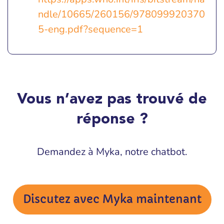
ndle/10665/260156/978099920370
5-eng.pdf?sequence=1
Vous n’avez pas trouvé de
réponse ?
Demandez à Myka, notre chatbot.
Discutez avec Myka maintenant