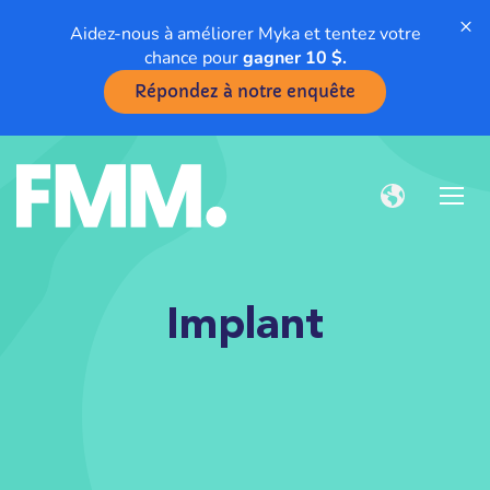
×
Aidez-nous à améliorer Myka et tentez votre
chance pour
gagner 10 $.
Répondez à notre enquête
Implant