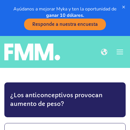
×
Ayúdanos a mejorar Myka y ten la oportunidad de
ganar 10 dólares.
Responde a nuestra encuesta
¿Los anticonceptivos provocan
aumento de peso?