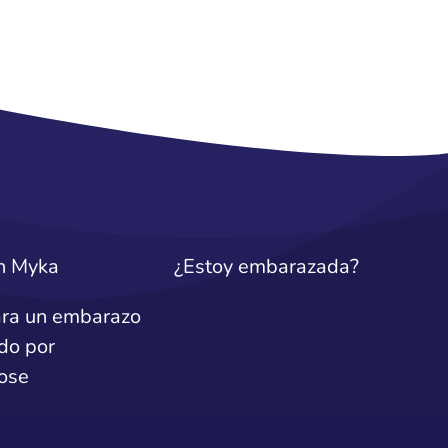
n Myka
¿Estoy embarazada?
ra un embarazo
do por
ose