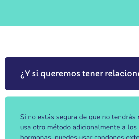
¿Y si queremos tener relacione
Si no estás segura de que no tendrás
usa otro método adicionalmente a los m
hormonas, puedes usar condones exter