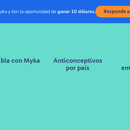
ka y ten la oportunidad de
ganar 10 dólares.
Responde a
bla con Myka
Anticonceptivos
por país
em