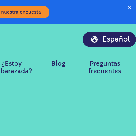
×
 nuestra encuesta
Español
¿Estoy
Blog
Preguntas
barazada?
frecuentes