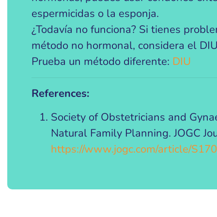
espermicidas o la esponja.
¿Todavía no funciona? Si tienes probl
método no hormonal, considera el DIU
Prueba un método diferente:
DIU
References:
Society of Obstetricians and Gyn
Natural Family Planning. JOGC Jo
https://www.jogc.com/article/S1