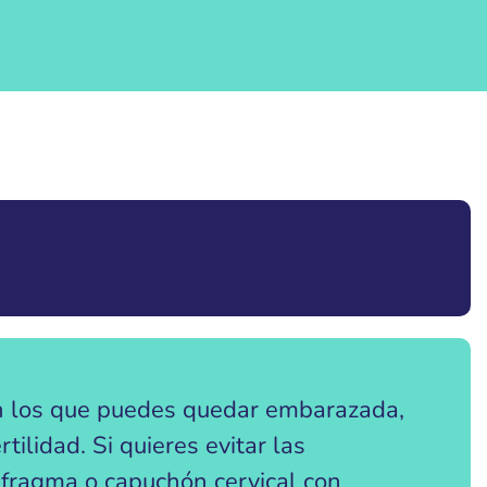
en los que puedes quedar embarazada,
ilidad. Si quieres evitar las
afragma o capuchón cervical con