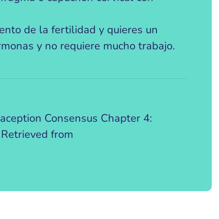
to de la fertilidad y quieres un
rmonas y no requiere mucho trabajo.
raception Consensus Chapter 4:
 Retrieved from