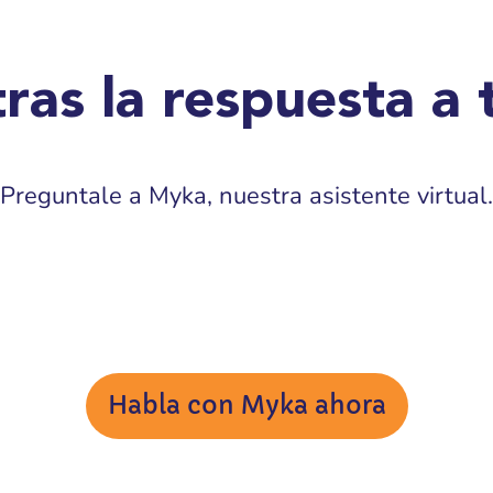
ras la respuesta a 
Preguntale a Myka, nuestra asistente virtual.
Habla con Myka ahora