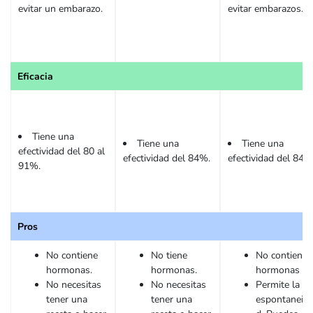
evitar un embarazo.
evitar embarazos.
Eficacia
Tiene una
Tiene una
Tiene una
efectividad del 80 al
efectividad del 84%.
efectividad del 84%
91%.
Pros
No contiene
No tiene
No contiene
hormonas.
hormonas.
hormonas
No necesitas
No necesitas
Permite la
tener una
tener una
espontaneid