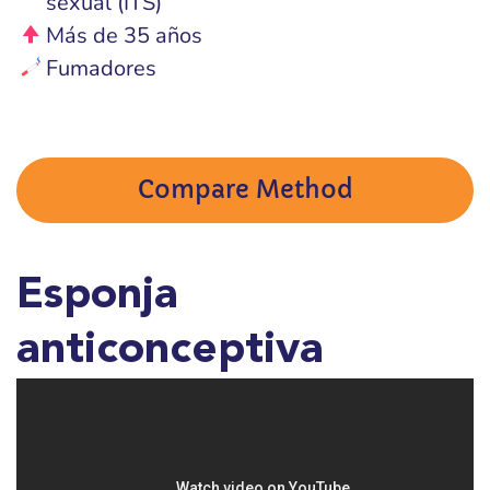
sexual (ITS)
Más de 35 años
Fumadores
Compare Method
Esponja
anticonceptiva