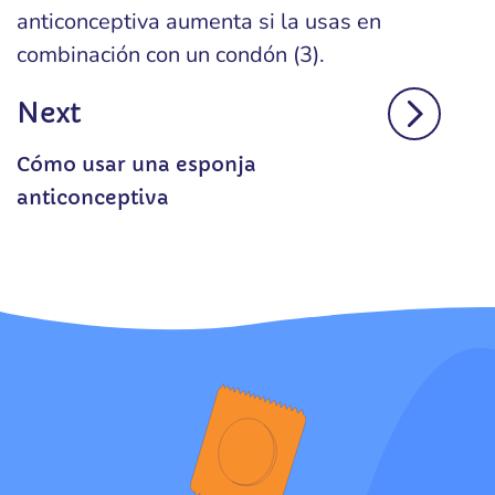
anticonceptiva aumenta si la usas en
combinación con un condón (3).
Next
Cómo usar una esponja
anticonceptiva